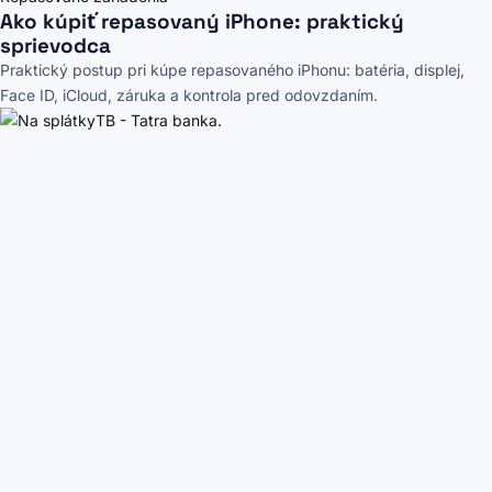
Ako kúpiť repasovaný iPhone: praktický
sprievodca
Praktický postup pri kúpe repasovaného iPhonu: batéria, displej,
Face ID, iCloud, záruka a kontrola pred odovzdaním.