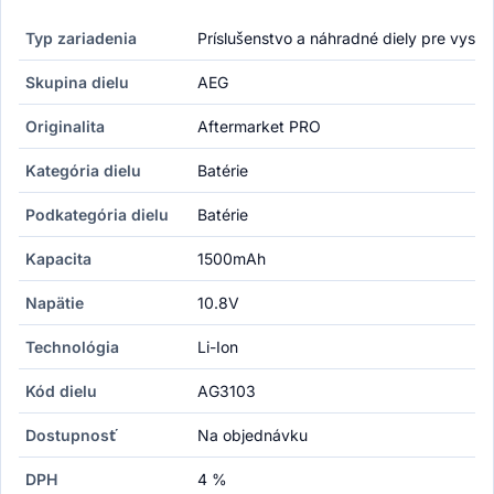
Typ zariadenia
Príslušenstvo a náhradné diely pre vysá
Skupina dielu
AEG
Originalita
Aftermarket PRO
Kategória dielu
Batérie
Podkategória dielu
Batérie
Kapacita
1500mAh
Napätie
10.8V
Technológia
Li-Ion
Kód dielu
AG3103
Dostupnosť
Na objednávku
DPH
4 %