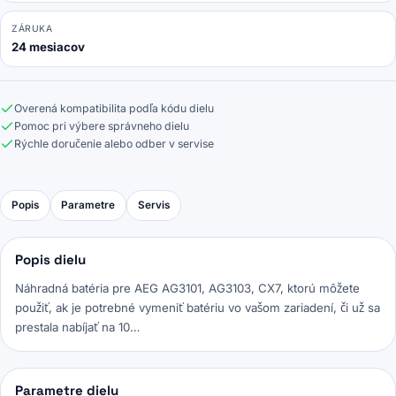
ZÁRUKA
24 mesiacov
Overená kompatibilita podľa kódu dielu
Pomoc pri výbere správneho dielu
Rýchle doručenie alebo odber v servise
Popis
Parametre
Servis
Popis dielu
Náhradná batéria pre AEG AG3101, AG3103, CX7, ktorú môžete
použiť, ak je potrebné vymeniť batériu vo vašom zariadení, či už sa
prestala nabíjať na 10…
Parametre dielu