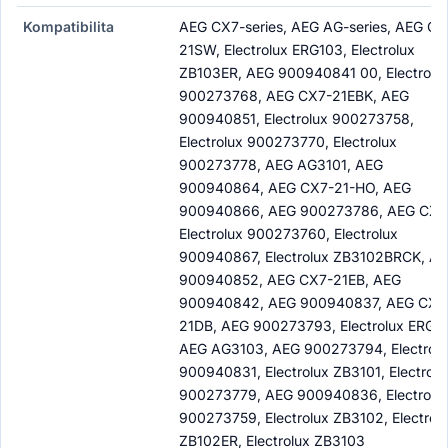
Kompatibilita
AEG CX7-series, AEG AG-series, AEG CX
21SW, Electrolux ERG103, Electrolux
ZB103ER, AEG 900940841 00, Electrolu
900273768, AEG CX7-21EBK, AEG
900940851, Electrolux 900273758,
Electrolux 900273770, Electrolux
900273778, AEG AG3101, AEG
900940864, AEG CX7-21-HO, AEG
900940866, AEG 900273786, AEG CX7
Electrolux 900273760, Electrolux
900940867, Electrolux ZB3102BRCK, A
900940852, AEG CX7-21EB, AEG
900940842, AEG 900940837, AEG CX7
21DB, AEG 900273793, Electrolux ERG10
AEG AG3103, AEG 900273794, Electrolu
900940831, Electrolux ZB3101, Electrolu
900273779, AEG 900940836, Electrolu
900273759, Electrolux ZB3102, Electrol
ZB102ER, Electrolux ZB3103