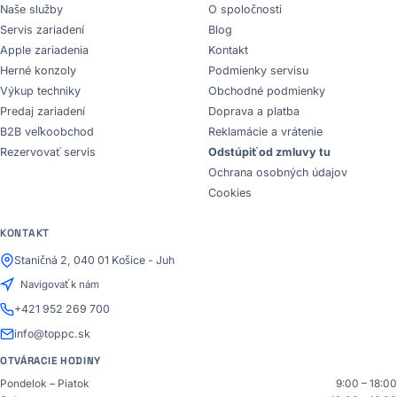
Naše služby
O spoločnosti
Servis zariadení
Blog
Apple zariadenia
Kontakt
Herné konzoly
Podmienky servisu
Výkup techniky
Obchodné podmienky
Predaj zariadení
Doprava a platba
B2B veľkoobchod
Reklamácie a vrátenie
Rezervovať servis
Odstúpiť od zmluvy tu
Ochrana osobných údajov
Cookies
KONTAKT
Staničná 2, 040 01 Košice - Juh
Navigovať k nám
+421 952 269 700
info@toppc.sk
OTVÁRACIE HODINY
Pondelok – Piatok
9:00 – 18:00