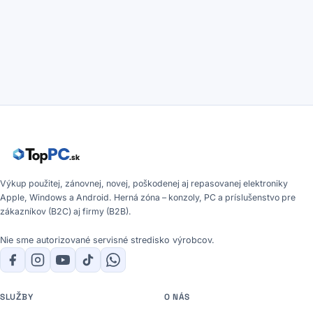
Výkup použitej, zánovnej, novej, poškodenej aj repasovanej elektroniky
Apple, Windows a Android. Herná zóna – konzoly, PC a príslušenstvo pre
zákazníkov (B2C) aj firmy (B2B).
Nie sme autorizované servisné stredisko výrobcov.
SLUŽBY
O NÁS