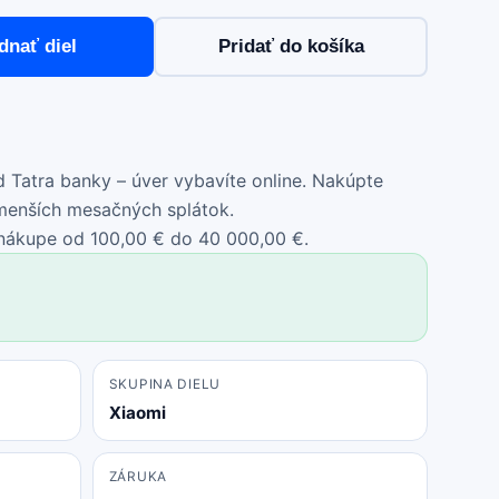
dnať diel
Pridať do košíka
 Tatra banky – úver vybavíte online. Nakúpte
 menších mesačných splátok.
 nákupe od 100,00 € do 40 000,00 €.
SKUPINA DIELU
Xiaomi
ZÁRUKA