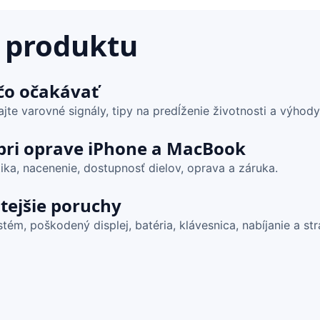
 produktu
čo očakávať
te varovné signály, tipy na predĺženie životnosti a výhody.
 pri oprave iPhone a MacBook
ika, nacenenie, dostupnosť dielov, oprava a záruka.
stejšie poruchy
ém, poškodený displej, batéria, klávesnica, nabíjanie a str