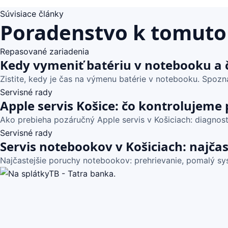
Súvisiace články
Poradenstvo k tomuto
Repasované zariadenia
Kedy vymeniť batériu v notebooku a 
Zistite, kedy je čas na výmenu batérie v notebooku. Spoznaj
Servisné rady
Apple servis Košice: čo kontrolujeme
Ako prebieha pozáručný Apple servis v Košiciach: diagnost
Servisné rady
Servis notebookov v Košiciach: najča
Najčastejšie poruchy notebookov: prehrievanie, pomalý syst