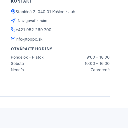
KONTAKT
Staničná 2, 040 01 Košice - Juh
Navigovať k nám
+421 952 269 700
info@toppc.sk
OTVÁRACIE HODINY
Pondelok – Piatok
9:00 – 18:00
Sobota
10:00 – 16:00
Nedeľa
Zatvorené