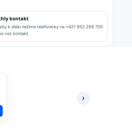
chly kontakt
zky k dielu riešime telefonicky na +421 952 269 700
bo cez kontakt.