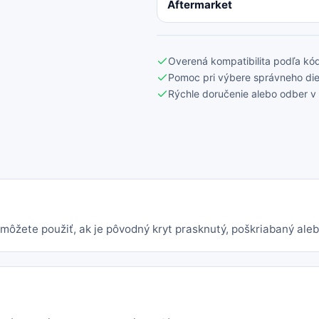
Aftermarket
Overená kompatibilita podľa kód
Pomoc pri výbere správneho die
Rýchle doručenie alebo odber v 
môžete použiť, ak je pôvodný kryt prasknutý, poškriabaný aleb