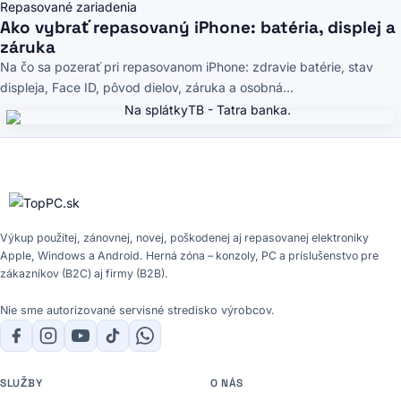
Repasované zariadenia
Ako vybrať repasovaný iPhone: batéria, displej a
záruka
Na čo sa pozerať pri repasovanom iPhone: zdravie batérie, stav
displeja, Face ID, pôvod dielov, záruka a osobná...
Výkup použitej, zánovnej, novej, poškodenej aj repasovanej elektroniky
Apple, Windows a Android. Herná zóna – konzoly, PC a príslušenstvo pre
zákazníkov (B2C) aj firmy (B2B).
Nie sme autorizované servisné stredisko výrobcov.
SLUŽBY
O NÁS