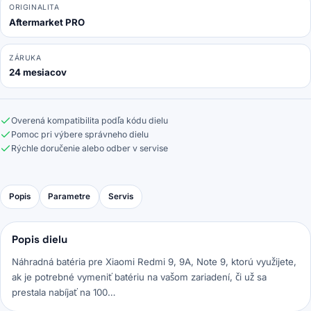
ORIGINALITA
Aftermarket PRO
ZÁRUKA
24 mesiacov
Overená kompatibilita podľa kódu dielu
Pomoc pri výbere správneho dielu
Rýchle doručenie alebo odber v servise
Popis
Parametre
Servis
Popis dielu
Náhradná batéria pre Xiaomi Redmi 9, 9A, Note 9, ktorú využijete,
ak je potrebné vymeniť batériu na vašom zariadení, či už sa
prestala nabíjať na 100…