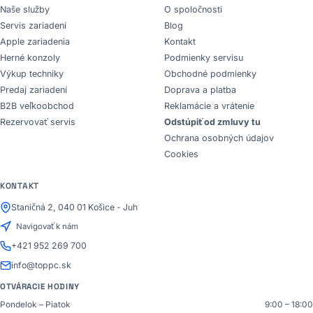
Naše služby
O spoločnosti
Servis zariadení
Blog
Apple zariadenia
Kontakt
Herné konzoly
Podmienky servisu
Výkup techniky
Obchodné podmienky
Predaj zariadení
Doprava a platba
B2B veľkoobchod
Reklamácie a vrátenie
Rezervovať servis
Odstúpiť od zmluvy tu
Ochrana osobných údajov
Cookies
KONTAKT
Staničná 2, 040 01 Košice - Juh
Navigovať k nám
+421 952 269 700
info@toppc.sk
OTVÁRACIE HODINY
Pondelok – Piatok
9:00 – 18:00