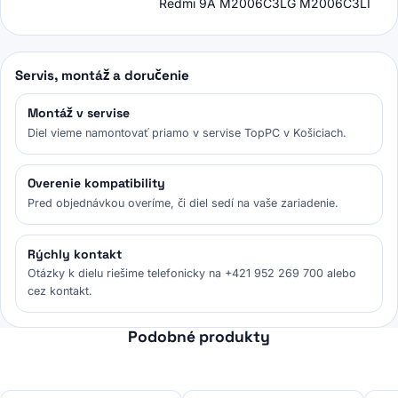
Redmi 9A M2006C3LG M2006C3LI
Servis, montáž a doručenie
Montáž v servise
Diel vieme namontovať priamo v servise TopPC v Košiciach.
Overenie kompatibility
Pred objednávkou overíme, či diel sedí na vaše zariadenie.
Rýchly kontakt
Otázky k dielu riešime telefonicky na +421 952 269 700 alebo
cez kontakt.
Podobné produkty