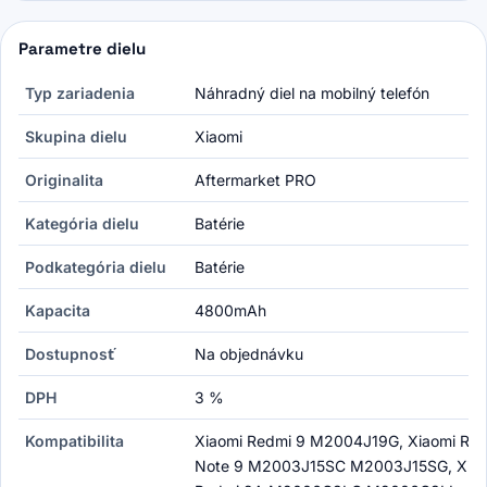
Parametre dielu
Typ zariadenia
Náhradný diel na mobilný telefón
Skupina dielu
Xiaomi
Originalita
Aftermarket PRO
Kategória dielu
Batérie
Podkategória dielu
Batérie
Kapacita
4800mAh
Dostupnosť
Na objednávku
DPH
3 %
Kompatibilita
Xiaomi Redmi 9 M2004J19G, Xiaomi Re
Note 9 M2003J15SC M2003J15SG, Xiao