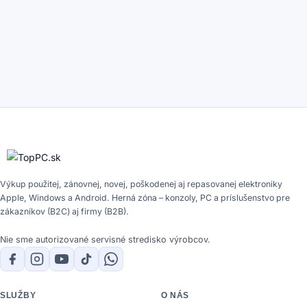
Výkup použitej, zánovnej, novej, poškodenej aj repasovanej elektroniky
Apple, Windows a Android. Herná zóna – konzoly, PC a príslušenstvo pre
zákazníkov (B2C) aj firmy (B2B).
Nie sme autorizované servisné stredisko výrobcov.
SLUŽBY
O NÁS