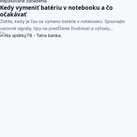
Repasované zariadenia
Kedy vymeniť batériu v notebooku a čo
očakávať
Zistite, kedy je čas na výmenu batérie v notebooku. Spoznajte
varovné signály, tipy na predĺženie životnosti a výhody...