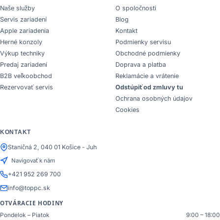
Naše služby
O spoločnosti
Servis zariadení
Blog
Apple zariadenia
Kontakt
Herné konzoly
Podmienky servisu
Výkup techniky
Obchodné podmienky
Predaj zariadení
Doprava a platba
B2B veľkoobchod
Reklamácie a vrátenie
Rezervovať servis
Odstúpiť od zmluvy tu
Ochrana osobných údajov
Cookies
KONTAKT
Staničná 2, 040 01 Košice - Juh
Navigovať k nám
+421 952 269 700
info@toppc.sk
OTVÁRACIE HODINY
Pondelok – Piatok
9:00 – 18:00