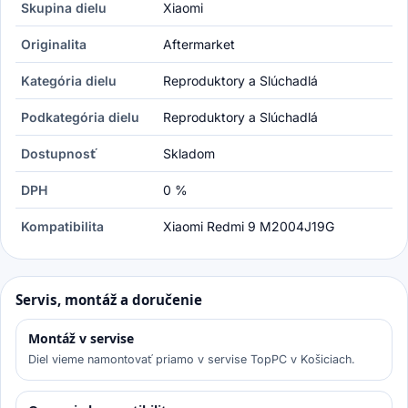
Skupina dielu
Xiaomi
Originalita
Aftermarket
Kategória dielu
Reproduktory a Slúchadlá
Podkategória dielu
Reproduktory a Slúchadlá
Dostupnosť
Skladom
DPH
0 %
Kompatibilita
Xiaomi Redmi 9 M2004J19G
Servis, montáž a doručenie
Montáž v servise
Diel vieme namontovať priamo v servise TopPC v Košiciach.