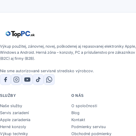
Výkup použitej, zánovnej, novej, poškodenej aj repasovanej elektroniky Apple,
Windows a Android. Herná zóna – konzoly, PC a príslušenstvo pre zákazníkov
(B2C) aj firmy (B2B).
Nie sme autorizované servisné stredisko výrobcov.
SLUŽBY
O NÁS
Naše služby
O spoločnosti
Servis zariadení
Blog
Apple zariadenia
Kontakt
Herné konzoly
Podmienky servisu
Výkup techniky
Obchodné podmienky