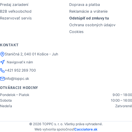
Predaj zariadení
Doprava a platba
B2B veľkoobchod
Reklamácie a vrátenie
Rezervovať servis
Odstúpiť od zmluvy tu
Ochrana osobných údajov
Cookies
KONTAKT
Staničná 2, 040 01 Košice - Juh
Navigovať k nám
+421 952 269 700
info@toppc.sk
OTVÁRACIE HODINY
Pondelok – Piatok
9:00 – 18:00
Sobota
10:00 – 16:00
Nedeľa
Zatvorené
© 2026 TOPPC s. r. o. Všetky práva vyhradené.
Web vytvorila spoločnosť
Cacciatore.sk