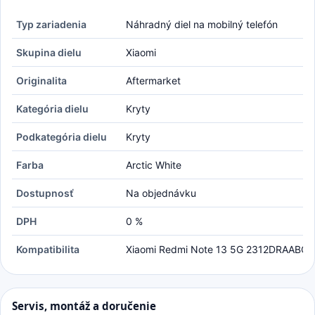
Typ zariadenia
Náhradný diel na mobilný telefón
Skupina dielu
Xiaomi
Originalita
Aftermarket
Kategória dielu
Kryty
Podkategória dielu
Kryty
Farba
Arctic White
Dostupnosť
Na objednávku
DPH
0 %
Kompatibilita
Xiaomi Redmi Note 13 5G 2312DRAABC
Servis, montáž a doručenie