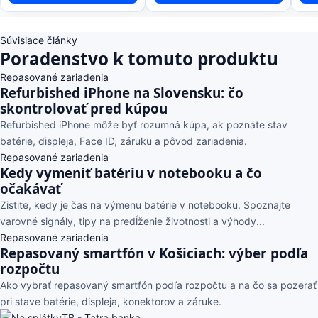
Súvisiace články
Poradenstvo k tomuto produktu
Repasované zariadenia
Refurbished iPhone na Slovensku: čo
skontrolovať pred kúpou
Refurbished iPhone môže byť rozumná kúpa, ak poznáte stav
batérie, displeja, Face ID, záruku a pôvod zariadenia.
Repasované zariadenia
Kedy vymeniť batériu v notebooku a čo
očakávať
Zistite, kedy je čas na výmenu batérie v notebooku. Spoznajte
varovné signály, tipy na predĺženie životnosti a výhody...
Repasované zariadenia
Repasovaný smartfón v Košiciach: výber podľa
rozpočtu
Ako vybrať repasovaný smartfón podľa rozpočtu a na čo sa pozerať
pri stave batérie, displeja, konektorov a záruke.