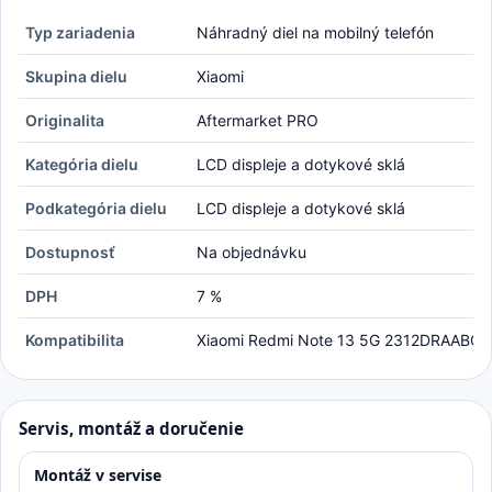
Typ zariadenia
Náhradný diel na mobilný telefón
Skupina dielu
Xiaomi
Originalita
Aftermarket PRO
Kategória dielu
LCD displeje a dotykové sklá
Podkategória dielu
LCD displeje a dotykové sklá
Dostupnosť
Na objednávku
DPH
7 %
Kompatibilita
Xiaomi Redmi Note 13 5G 2312DRAABC
Servis, montáž a doručenie
Montáž v servise