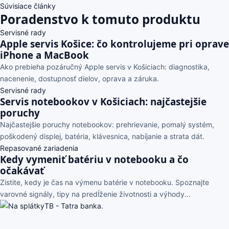
Súvisiace články
Poradenstvo k tomuto produktu
Servisné rady
Apple servis Košice: čo kontrolujeme pri oprave
iPhone a MacBook
Ako prebieha pozáručný Apple servis v Košiciach: diagnostika,
nacenenie, dostupnosť dielov, oprava a záruka.
Servisné rady
Servis notebookov v Košiciach: najčastejšie
poruchy
Najčastejšie poruchy notebookov: prehrievanie, pomalý systém,
poškodený displej, batéria, klávesnica, nabíjanie a strata dát.
Repasované zariadenia
Kedy vymeniť batériu v notebooku a čo
očakávať
Zistite, kedy je čas na výmenu batérie v notebooku. Spoznajte
varovné signály, tipy na predĺženie životnosti a výhody...