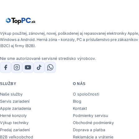
Výkup použitej, zánovnej, novej, poškodenej aj repasovanej elektroniky Apple,
Windows a Android. Herná zóna – konzoly, PC a príslušenstvo pre zákazníkov
(B2C) aj firmy (B2B).
Nie sme autorizované servisné stredisko výrobcov.
SLUŽBY
O NÁS
Naše služby
O spoločnosti
Servis zariadení
Blog
Apple zariadenia
Kontakt
Herné konzoly
Podmienky servisu
Výkup techniky
Obchodné podmienky
Predaj zariadení
Doprava a platba
B2B veľkoobchod
Reklamácie a vrátenie