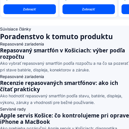
Zobraziť
Zobraziť
Súvisiace články
Poradenstvo k tomuto produktu
Repasované zariadenia
Repasovaný smartfón v Košiciach: výber podľa
rozpočtu
Ako vybrať repasovaný smartfón podľa rozpočtu a na čo sa pozerať
pri stave batérie, displeja, konektorov a záruke.
Repasované zariadenia
Recenzie repasovaných smartfónov: ako ich
čítať prakticky
Ako hodnotiť repasovaný smartfón podľa stavu, batérie, displeja,
výkonu, záruky a vhodnosti pre bežné používanie.
Servisné rady
Apple servis Košice: čo kontrolujeme pri oprave
iPhone a MacBook
Ako prebieha pozáručný Apple servis v Košiciach: diagnostika,