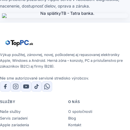
nacenenie, dostupnosť dielov, oprava a záruka.
Výkup použitej, zánovnej, novej, poškodenej aj repasovanej elektroniky
Apple, Windows a Android. Herná zóna – konzoly, PC a príslušenstvo pre
zákazníkov (B2C) aj firmy (B2B).
Nie sme autorizované servisné stredisko výrobcov.
SLUŽBY
O NÁS
Naše služby
O spoločnosti
Servis zariadení
Blog
Apple zariadenia
Kontakt