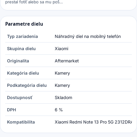
prestal fotiť alebo sa mu poš…
Parametre dielu
Typ zariadenia
Náhradný diel na mobilný telefón
Skupina dielu
Xiaomi
Originalita
Aftermarket
Kategória dielu
Kamery
Podkategória dielu
Kamery
Dostupnosť
Skladom
DPH
6 %
Kompatibilita
Xiaomi Redmi Note 13 Pro 5G 2312DRA