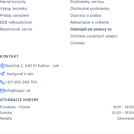
Herné konzoly
Podmienky servisu
Výkup techniky
Obchodné podmienky
Predaj zariadení
Doprava a platba
B2B veľkoobchod
Reklamácie a vrátenie
Rezervovať servis
Odstúpiť od zmluvy tu
Ochrana osobných údajov
Cookies
KONTAKT
Staničná 2, 040 01 Košice - Juh
Navigovať k nám
+421 952 269 700
info@toppc.sk
OTVÁRACIE HODINY
Pondelok – Piatok
9:00 – 18:00
Sobota
10:00 – 16:00
Nedeľa
Zatvorené