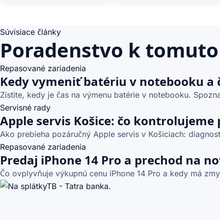
Súvisiace články
Poradenstvo k tomuto
Repasované zariadenia
Kedy vymeniť batériu v notebooku a 
Zistite, kedy je čas na výmenu batérie v notebooku. Spoznaj
Servisné rady
Apple servis Košice: čo kontrolujeme
Ako prebieha pozáručný Apple servis v Košiciach: diagnost
Repasované zariadenia
Predaj iPhone 14 Pro a prechod na no
Čo ovplyvňuje výkupnú cenu iPhone 14 Pro a kedy má zmyse