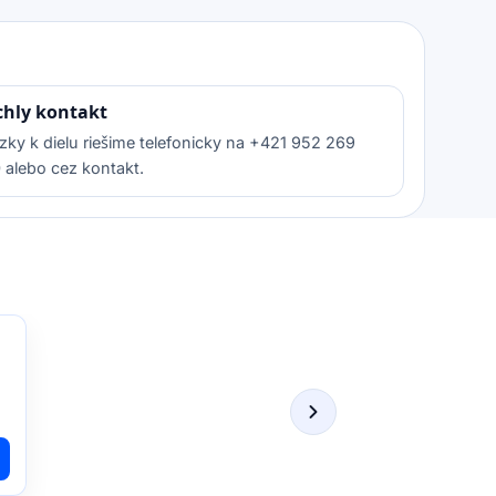
chly kontakt
zky k dielu riešime telefonicky na +421 952 269
 alebo cez kontakt.