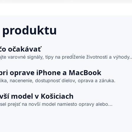
 produktu
čo očakávať
te varovné signály, tipy na predĺženie životnosti a výhody..
 pri oprave iPhone a MacBook
ika, nacenenie, dostupnosť dielov, oprava a záruka.
vší model v Košiciach
l prejsť na novší model namiesto opravy alebo...