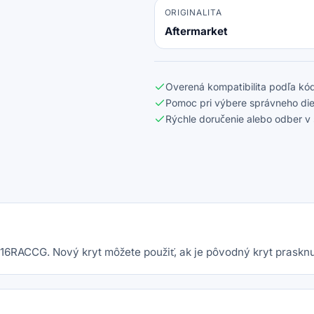
ORIGINALITA
Aftermarket
Overená kompatibilita podľa kód
Pomoc pri výbere správneho die
Rýchle doručenie alebo odber v 
16RACCG. Nový kryt môžete použiť, ak je pôvodný kryt praskn