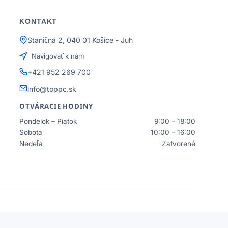
KONTAKT
Staničná 2, 040 01 Košice - Juh
Navigovať k nám
+421 952 269 700
info@toppc.sk
OTVÁRACIE HODINY
Pondelok – Piatok
9:00 – 18:00
Sobota
10:00 – 16:00
Nedeľa
Zatvorené