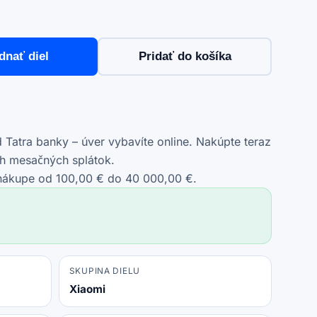
dnať diel
Pridať do košíka
Tatra banky – úver vybavíte online. Nakúpte teraz
ch mesačných splátok.
 nákupe od 100,00 € do 40 000,00 €.
SKUPINA DIELU
Xiaomi