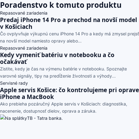
Poradenstvo k tomuto produktu
Repasované zariadenia
Predaj iPhone 14 Pro a prechod na novší model
v Košiciach
Čo ovplyvňuje výkupnú cenu iPhone 14 Pro a kedy má zmysel prejsť
na novší model namiesto opravy alebo...
Repasované zariadenia
Kedy vymeniť batériu v notebooku a čo
očakávať
Zistite, kedy je čas na výmenu batérie v notebooku. Spoznajte
varovné signály, tipy na predĺženie životnosti a výhody...
Servisné rady
Apple servis Košice: čo kontrolujeme pri oprave
iPhone a MacBook
Ako prebieha pozáručný Apple servis v Košiciach: diagnostika,
nacenenie, dostupnosť dielov, oprava a záruka.