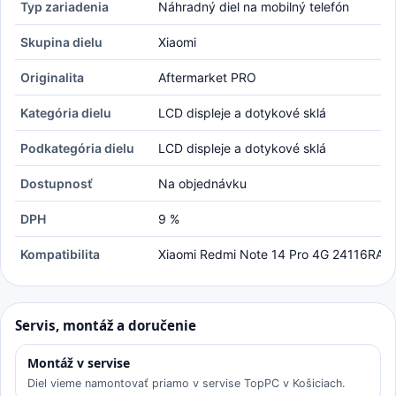
Typ zariadenia
Náhradný diel na mobilný telefón
Skupina dielu
Xiaomi
Originalita
Aftermarket PRO
Kategória dielu
LCD displeje a dotykové sklá
Podkategória dielu
LCD displeje a dotykové sklá
Dostupnosť
Na objednávku
DPH
9 %
Kompatibilita
Xiaomi Redmi Note 14 Pro 4G 24116RA
Servis, montáž a doručenie
Montáž v servise
Diel vieme namontovať priamo v servise TopPC v Košiciach.