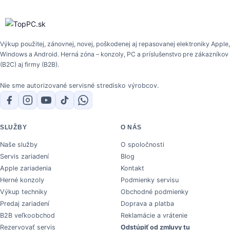
Výkup použitej, zánovnej, novej, poškodenej aj repasovanej elektroniky Apple,
Windows a Android. Herná zóna – konzoly, PC a príslušenstvo pre zákazníkov
(B2C) aj firmy (B2B).
Nie sme autorizované servisné stredisko výrobcov.
SLUŽBY
O NÁS
Naše služby
O spoločnosti
Servis zariadení
Blog
Apple zariadenia
Kontakt
Herné konzoly
Podmienky servisu
Výkup techniky
Obchodné podmienky
Predaj zariadení
Doprava a platba
B2B veľkoobchod
Reklamácie a vrátenie
Rezervovať servis
Odstúpiť od zmluvy tu