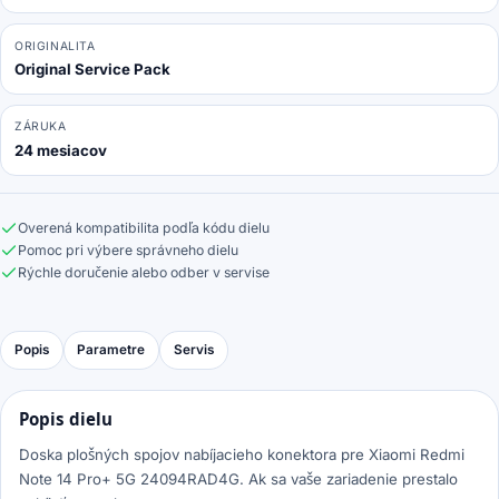
Service
Pack
ORIGINALITA
Original Service Pack
ZÁRUKA
24 mesiacov
Overená kompatibilita podľa kódu dielu
Pomoc pri výbere správneho dielu
Rýchle doručenie alebo odber v servise
Popis
Parametre
Servis
Popis dielu
Doska plošných spojov nabíjacieho konektora pre Xiaomi Redmi
Note 14 Pro+ 5G 24094RAD4G. Ak sa vaše zariadenie prestalo