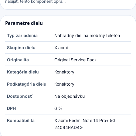
nabíjať, tento komponent opra…
Parametre dielu
Typ zariadenia
Náhradný diel na mobilný telefón
Skupina dielu
Xiaomi
Originalita
Original Service Pack
Kategória dielu
Konektory
Podkategória dielu
Konektory
Dostupnosť
Na objednávku
DPH
6 %
Kompatibilita
Xiaomi Redmi Note 14 Pro+ 5G
24094RAD4G