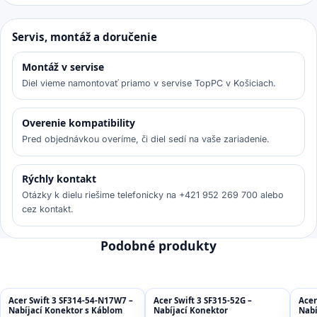
Servis, montáž a doručenie
Montáž v servise
Diel vieme namontovať priamo v servise TopPC v Košiciach.
Overenie kompatibility
Pred objednávkou overíme, či diel sedí na vaše zariadenie.
Rýchly kontakt
Otázky k dielu riešime telefonicky na +421 952 269 700 alebo
cez kontakt.
Podobné produkty
Acer Swift 3 SF314-54-N17W7 –
Acer Swift 3 SF315-52G –
Acer
Nabíjací Konektor s Káblom
Nabíjací Konektor
Nabí