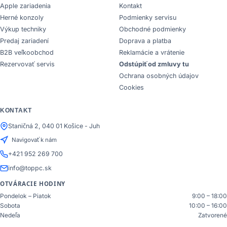
Apple zariadenia
Kontakt
Herné konzoly
Podmienky servisu
Výkup techniky
Obchodné podmienky
Predaj zariadení
Doprava a platba
B2B veľkoobchod
Reklamácie a vrátenie
Rezervovať servis
Odstúpiť od zmluvy tu
Ochrana osobných údajov
Cookies
KONTAKT
Staničná 2, 040 01 Košice - Juh
Navigovať k nám
+421 952 269 700
info@toppc.sk
OTVÁRACIE HODINY
Pondelok – Piatok
9:00 – 18:00
Sobota
10:00 – 16:00
Nedeľa
Zatvorené