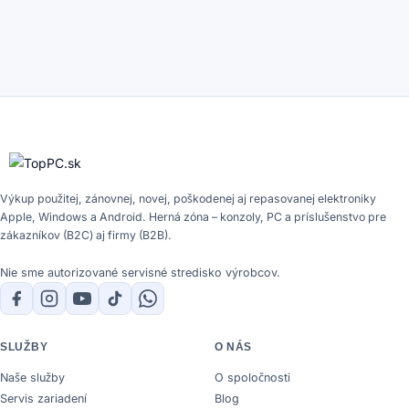
Výkup použitej, zánovnej, novej, poškodenej aj repasovanej elektroniky
Apple, Windows a Android. Herná zóna – konzoly, PC a príslušenstvo pre
zákazníkov (B2C) aj firmy (B2B).
Nie sme autorizované servisné stredisko výrobcov.
SLUŽBY
O NÁS
Naše služby
O spoločnosti
Servis zariadení
Blog