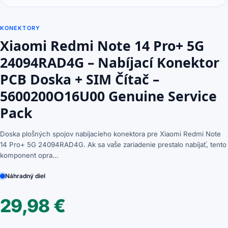
KONEKTORY
Xiaomi Redmi Note 14 Pro+ 5G
24094RAD4G – Nabíjací Konektor
PCB Doska + SIM Čítač –
5600200O16U00 Genuine Service
Pack
Doska plošných spojov nabíjacieho konektora pre Xiaomi Redmi Note
14 Pro+ 5G 24094RAD4G. Ak sa vaše zariadenie prestalo nabíjať, tento
komponent opra…
Náhradný diel
29,98
€