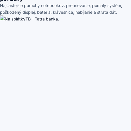
Najčastejšie poruchy notebookov: prehrievanie, pomalý systém,
poškodený displej, batéria, klávesnica, nabíjanie a strata dát.