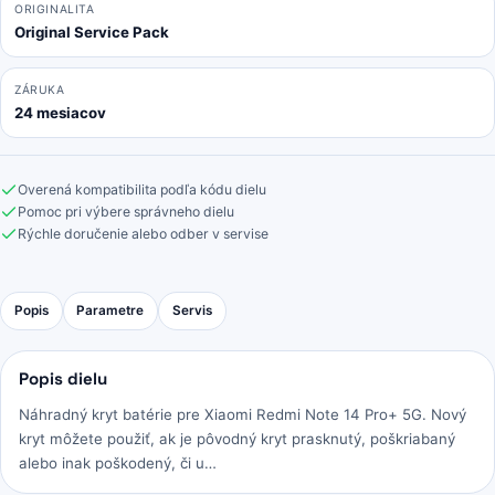
ORIGINALITA
Original Service Pack
ZÁRUKA
24 mesiacov
Overená kompatibilita podľa kódu dielu
Pomoc pri výbere správneho dielu
Rýchle doručenie alebo odber v servise
Popis
Parametre
Servis
Popis dielu
Náhradný kryt batérie pre Xiaomi Redmi Note 14 Pro+ 5G. Nový
kryt môžete použiť, ak je pôvodný kryt prasknutý, poškriabaný
alebo inak poškodený, či u…