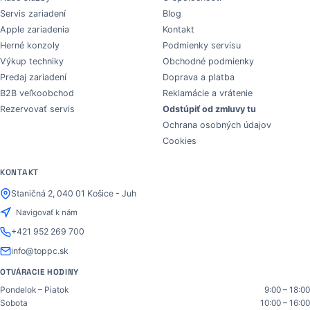
Servis zariadení
Blog
Apple zariadenia
Kontakt
Herné konzoly
Podmienky servisu
Výkup techniky
Obchodné podmienky
Predaj zariadení
Doprava a platba
B2B veľkoobchod
Reklamácie a vrátenie
Rezervovať servis
Odstúpiť od zmluvy tu
Ochrana osobných údajov
Cookies
KONTAKT
Staničná 2, 040 01 Košice - Juh
Navigovať k nám
+421 952 269 700
info@toppc.sk
OTVÁRACIE HODINY
Pondelok – Piatok
9:00 – 18:00
Sobota
10:00 – 16:00