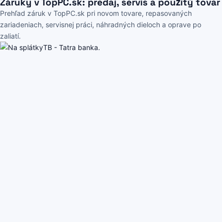
Záruky v TopPC.sk: predaj, servis a použitý tovar
Prehľad záruk v TopPC.sk pri novom tovare, repasovaných
zariadeniach, servisnej práci, náhradných dieloch a oprave po
zaliatí.