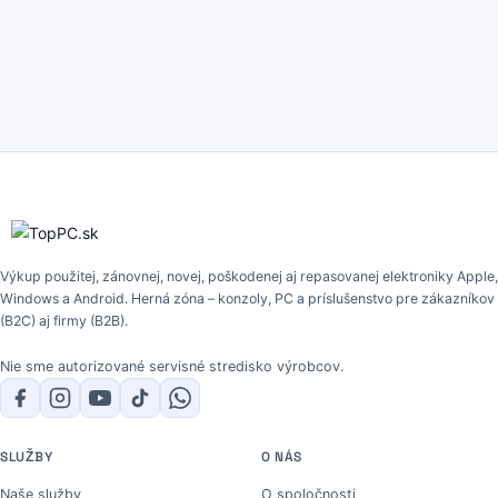
Výkup použitej, zánovnej, novej, poškodenej aj repasovanej elektroniky Apple,
Windows a Android. Herná zóna – konzoly, PC a príslušenstvo pre zákazníkov
(B2C) aj firmy (B2B).
Nie sme autorizované servisné stredisko výrobcov.
SLUŽBY
O NÁS
Naše služby
O spoločnosti