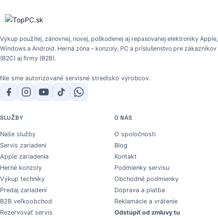
Výkup použitej, zánovnej, novej, poškodenej aj repasovanej elektroniky Apple,
Windows a Android. Herná zóna – konzoly, PC a príslušenstvo pre zákazníkov
(B2C) aj firmy (B2B).
Nie sme autorizované servisné stredisko výrobcov.
SLUŽBY
O NÁS
Naše služby
O spoločnosti
Servis zariadení
Blog
Apple zariadenia
Kontakt
Herné konzoly
Podmienky servisu
Výkup techniky
Obchodné podmienky
Predaj zariadení
Doprava a platba
B2B veľkoobchod
Reklamácie a vrátenie
Rezervovať servis
Odstúpiť od zmluvy tu