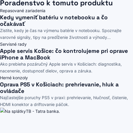
Poradenstvo k tomuto produktu
Repasované zariadenia
Kedy vymeniť batériu v notebooku a čo
očakávať
Zistite, kedy je čas na výmenu batérie v notebooku. Spoznajte
varovné signály, tipy na predĺženie životnosti a výhody...
Servisné rady
Apple servis Košice: čo kontrolujeme pri oprave
iPhone a MacBook
Ako prebieha pozáručný Apple servis v Košiciach: diagnostika,
nacenenie, dostupnosť dielov, oprava a záruka.
Herné konzoly
Oprava PS5 v Košiciach: prehrievanie, hluk a
ovládače
Najčastejšie poruchy PS5 v praxi: prehrievanie, hlučnosť, čistenie,
HDMI konektor a driftovanie páčok.