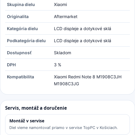
Skupina dielu
Xiaomi
Originalita
Aftermarket
Kategória dielu
LCD displeje a dotykové sklá
Podkategória dielu
LCD displeje a dotykové sklá
Dostupnosť
Skladom
DPH
3 %
Kompatibilita
Xiaomi Redmi Note 8 M1908C3JH
M1908C3JG
Servis, montáž a doručenie
Montáž v servise
Diel vieme namontovať priamo v servise TopPC v Košiciach.