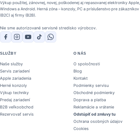
Výkup použitej, zánovnej, novej, poškodenej aj repasovanej elektroniky Apple,
Windows a Android. Herná zóna – konzoly, PC a príslušenstvo pre zákazníkov
(B2C) aj firmy (B2B).
Nie sme autorizované servisné stredisko výrobcov.
SLUŽBY
O NÁS
Naše služby
O spoločnosti
Servis zariadení
Blog
Apple zariadenia
Kontakt
Herné konzoly
Podmienky servisu
Výkup techniky
Obchodné podmienky
Predaj zariadení
Doprava a platba
B2B veľkoobchod
Reklamácie a vrátenie
Rezervovať servis
Odstúpiť od zmluvy tu
Ochrana osobných údajov
Cookies