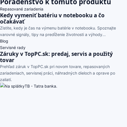
Poradenstvo k tomuto produktu
Repasované zariadenia
Kedy vymeniť batériu v notebooku a čo
očakávať
Zistite, kedy je čas na výmenu batérie v notebooku. Spoznajte
varovné signály, tipy na predĺženie životnosti a výhody...
Blog
Servisné rady
Záruky v TopPC.sk: predaj, servis a použitý
tovar
Prehľad záruk v TopPC.sk pri novom tovare, repasovaných
zariadeniach, servisnej práci, náhradných dieloch a oprave po
zaliatí.