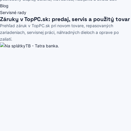
Blog
Servisné rady
Záruky v TopPC.sk: predaj, servis a použitý tovar
Prehľad záruk v TopPC.sk pri novom tovare, repasovaných
zariadeniach, servisnej práci, náhradných dieloch a oprave po
zaliatí.