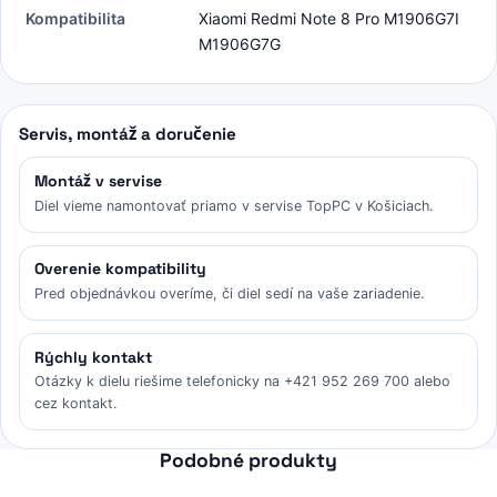
Kompatibilita
Xiaomi Redmi Note 8 Pro M1906G7I
M1906G7G
Servis, montáž a doručenie
Montáž v servise
Diel vieme namontovať priamo v servise TopPC v Košiciach.
Overenie kompatibility
Pred objednávkou overíme, či diel sedí na vaše zariadenie.
Rýchly kontakt
Otázky k dielu riešime telefonicky na +421 952 269 700 alebo
cez kontakt.
Podobné produkty