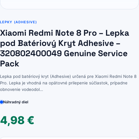
LEPKY (ADHESIVE)
Xiaomi Redmi Note 8 Pro – Lepka
pod Batériový Kryt Adhesive –
320802400049 Genuine Service
Pack
Lepka pod batériový kryt (Adhesive) určená pre Xiaomi Redmi Note 8
Pro. Lepka je vhodná na opätovné prilepenie súčiastok, prípadne
obnovenie vodeodol…
Náhradný diel
4,98
€