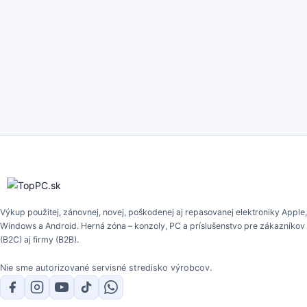
Výkup použitej, zánovnej, novej, poškodenej aj repasovanej elektroniky Apple,
Windows a Android. Herná zóna – konzoly, PC a príslušenstvo pre zákazníkov
(B2C) aj firmy (B2B).
Nie sme autorizované servisné stredisko výrobcov.