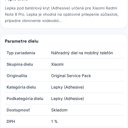
Lepka pod batériový kryt (Adhesive) určená pre Xiaomi Redmi
Note 8 Pro. Lepka je vhodná na opätovné prilepenie súčiastok,
prípadne obnovenie vodeodol…
Parametre dielu
Typ zariadenia
Náhradný diel na mobilný telefón
Skupina dielu
Xiaomi
Originalita
Original Service Pack
Kategória dielu
Lepky (Adhesive)
Podkategória dielu
Lepky (Adhesive)
Dostupnosť
Skladom
DPH
1 %