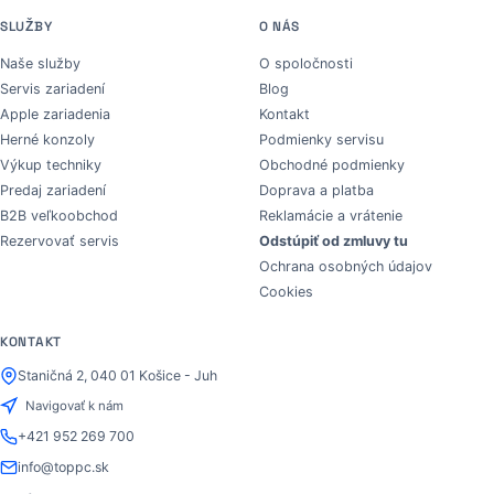
SLUŽBY
O NÁS
Naše služby
O spoločnosti
Servis zariadení
Blog
Apple zariadenia
Kontakt
Herné konzoly
Podmienky servisu
Výkup techniky
Obchodné podmienky
Predaj zariadení
Doprava a platba
B2B veľkoobchod
Reklamácie a vrátenie
Rezervovať servis
Odstúpiť od zmluvy tu
Ochrana osobných údajov
Cookies
KONTAKT
Staničná 2, 040 01 Košice - Juh
Navigovať k nám
+421 952 269 700
info@toppc.sk