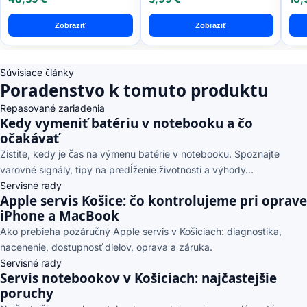
Zobraziť
Zobraziť
Súvisiace články
Poradenstvo k tomuto produktu
Repasované zariadenia
Kedy vymeniť batériu v notebooku a čo
očakávať
Zistite, kedy je čas na výmenu batérie v notebooku. Spoznajte
varovné signály, tipy na predĺženie životnosti a výhody...
Servisné rady
Apple servis Košice: čo kontrolujeme pri oprave
iPhone a MacBook
Ako prebieha pozáručný Apple servis v Košiciach: diagnostika,
nacenenie, dostupnosť dielov, oprava a záruka.
Servisné rady
Servis notebookov v Košiciach: najčastejšie
poruchy