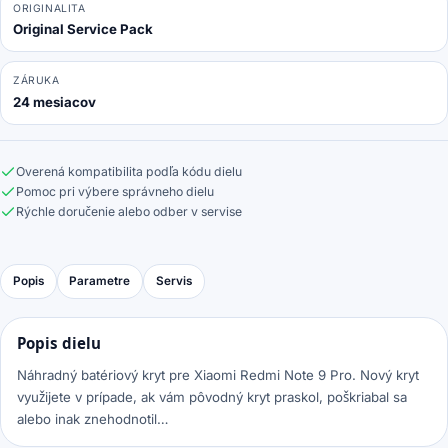
ORIGINALITA
Original Service Pack
ZÁRUKA
24 mesiacov
Overená kompatibilita podľa kódu dielu
Pomoc pri výbere správneho dielu
Rýchle doručenie alebo odber v servise
Popis
Parametre
Servis
Popis dielu
Náhradný batériový kryt pre Xiaomi Redmi Note 9 Pro. Nový kryt
využijete v prípade, ak vám pôvodný kryt praskol, poškriabal sa
alebo inak znehodnotil…