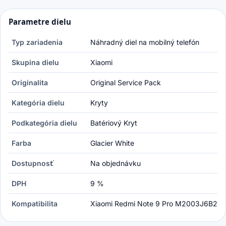
Parametre dielu
Typ zariadenia
Náhradný diel na mobilný telefón
Skupina dielu
Xiaomi
Originalita
Original Service Pack
Kategória dielu
Kryty
Podkategória dielu
Batériový Kryt
Farba
Glacier White
Dostupnosť
Na objednávku
DPH
9 %
Kompatibilita
Xiaomi Redmi Note 9 Pro M2003J6B2G