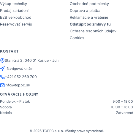
Výkup techniky
Obchodné podmienky
Predaj zariadení
Doprava a platba
B2B veľkoobchod
Reklamácie a vrátenie
Rezervovať servis
Odstúpiť od zmluvy tu
Ochrana osobných údajov
Cookies
KONTAKT
Staničná 2, 040 01 Košice - Juh
Navigovať k nám
+421 952 269 700
info@toppc.sk
OTVÁRACIE HODINY
Pondelok – Piatok
9:00 – 18:00
Sobota
10:00 – 16:00
Nedeľa
Zatvorené
© 2026 TOPPC s. r. o. Všetky práva vyhradené.