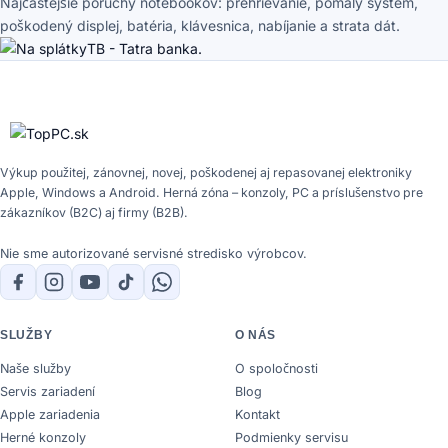
Najčastejšie poruchy notebookov: prehrievanie, pomalý systém,
poškodený displej, batéria, klávesnica, nabíjanie a strata dát.
Výkup použitej, zánovnej, novej, poškodenej aj repasovanej elektroniky
Apple, Windows a Android. Herná zóna – konzoly, PC a príslušenstvo pre
zákazníkov (B2C) aj firmy (B2B).
Nie sme autorizované servisné stredisko výrobcov.
SLUŽBY
O NÁS
Naše služby
O spoločnosti
Servis zariadení
Blog
Apple zariadenia
Kontakt
Herné konzoly
Podmienky servisu