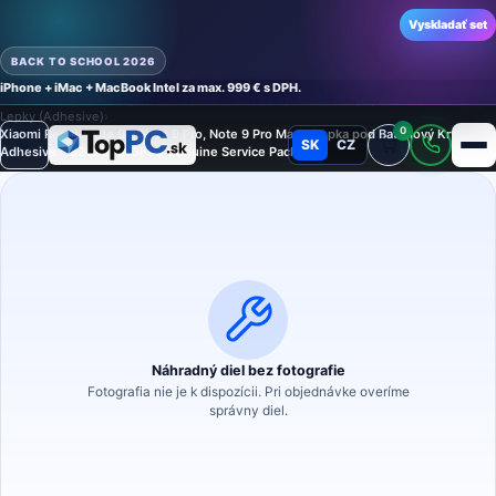
Vyskladať set
BACK TO SCHOOL 2026
iPhone + iMac + MacBook Intel za max. 999 € s DPH.
Domov
›
Náhradné diely
›
Náhradný diel na mobilný telefón
›
Lepky (Adhesive)
›
Lepky (Adhesive)
›
0
Xiaomi Redmi Note 9S, Note 9 Pro, Note 9 Pro Max – Lepka pod Batériový Kryt
SK
CZ
Režim
Adhesive – 320200003F4U Genuine Service Pack
Náhradný diel bez fotografie
Fotografia nie je k dispozícii. Pri objednávke overíme
správny diel.