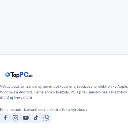
Výkup použitej, zánovnej, novej, poškodenej aj repasovanej elektroniky Apple,
Windows a Android. Herná zóna – konzoly, PC a príslušenstvo pre zákazníkov
(B2C) aj firmy (B2B).
Nie sme autorizované servisné stredisko výrobcov.