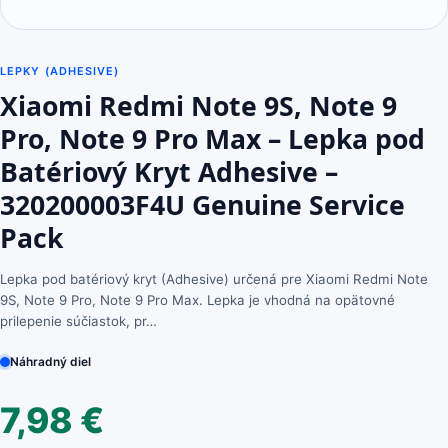
LEPKY (ADHESIVE)
Xiaomi Redmi Note 9S, Note 9
Pro, Note 9 Pro Max – Lepka pod
Batériový Kryt Adhesive –
320200003F4U Genuine Service
Pack
Lepka pod batériový kryt (Adhesive) určená pre Xiaomi Redmi Note
9S, Note 9 Pro, Note 9 Pro Max. Lepka je vhodná na opätovné
prilepenie súčiastok, pr…
Náhradný diel
7,98
€