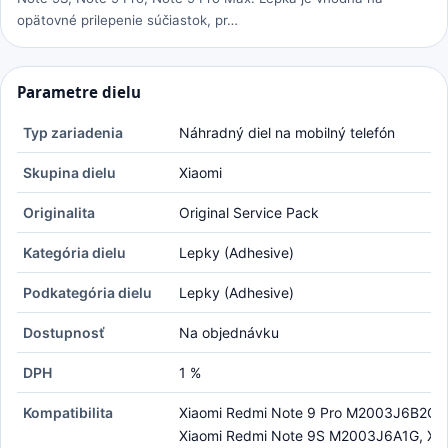
opätovné prilepenie súčiastok, pr…
Parametre dielu
Typ zariadenia
Náhradný diel na mobilný telefón
Skupina dielu
Xiaomi
Originalita
Original Service Pack
Kategória dielu
Lepky (Adhesive)
Podkategória dielu
Lepky (Adhesive)
Dostupnosť
Na objednávku
DPH
1 %
Kompatibilita
Xiaomi Redmi Note 9 Pro M2003J6B2G,
Xiaomi Redmi Note 9S M2003J6A1G, Xia