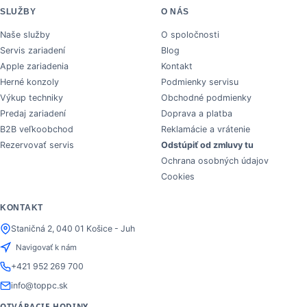
SLUŽBY
O NÁS
Naše služby
O spoločnosti
Servis zariadení
Blog
Apple zariadenia
Kontakt
Herné konzoly
Podmienky servisu
Výkup techniky
Obchodné podmienky
Predaj zariadení
Doprava a platba
B2B veľkoobchod
Reklamácie a vrátenie
Rezervovať servis
Odstúpiť od zmluvy tu
Ochrana osobných údajov
Cookies
KONTAKT
Staničná 2, 040 01 Košice - Juh
Navigovať k nám
+421 952 269 700
info@toppc.sk
OTVÁRACIE HODINY