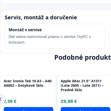
Servis, montáž a doručenie
Montáž v servise
Diel vieme namontovať priamo v servise TopPC v
Košiciach.
Podobné produkt
Acer Iconia Tab 10 A3 – A40
Apple iMac 21.5″ A1311
A6002 – Dotykové Sklo
(Late 2009 – Late 2011) –
Predné Sklo
7,39 €
29,98 €