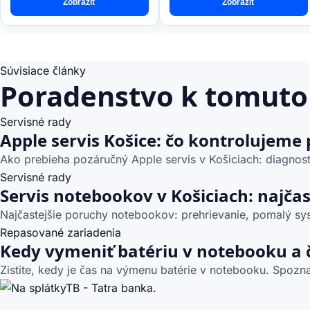
Zobraziť
Zobraziť
Súvisiace články
Poradenstvo k tomuto
Servisné rady
Apple servis Košice: čo kontrolujeme
Ako prebieha pozáručný Apple servis v Košiciach: diagnost
Servisné rady
Servis notebookov v Košiciach: najča
Najčastejšie poruchy notebookov: prehrievanie, pomalý syst
Repasované zariadenia
Kedy vymeniť batériu v notebooku a 
Zistite, kedy je čas na výmenu batérie v notebooku. Spoznaj