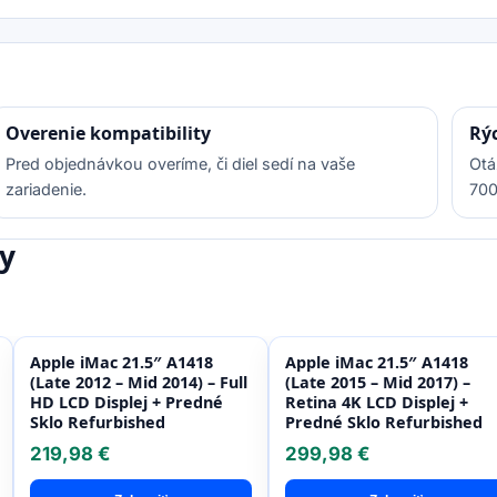
Overenie kompatibility
Rý
Pred objednávkou overíme, či diel sedí na vaše
Otá
zariadenie.
700
y
Apple iMac 21.5″ A1418
Apple iMac 21.5″ A1418
(Late 2012 – Mid 2014) – Full
(Late 2015 – Mid 2017) –
HD LCD Displej + Predné
Retina 4K LCD Displej +
Sklo Refurbished
Predné Sklo Refurbished
219,98 €
299,98 €