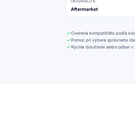
ORIGINALITA
Aftermarket
Overená kompatibilita podľa kód
Pomoc pri výbere správneho die
Rýchle doručenie alebo odber v 