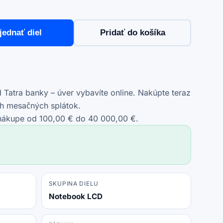
jednať diel
Pridať do košíka
Tatra banky – úver vybavíte online. Nakúpte teraz
ch mesačných splátok.
 nákupe od 100,00 € do 40 000,00 €.
SKUPINA DIELU
Notebook LCD