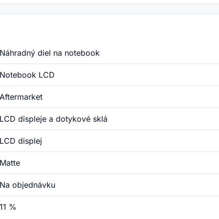
Náhradný diel na notebook
Notebook LCD
Aftermarket
LCD displeje a dotykové sklá
LCD displej
Matte
Na objednávku
11 %