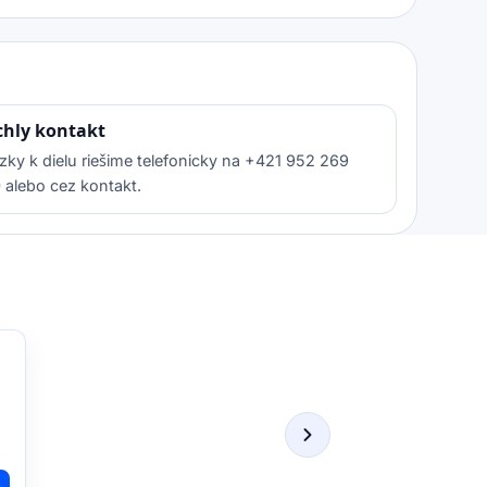
chly kontakt
zky k dielu riešime telefonicky na +421 952 269
 alebo cez kontakt.