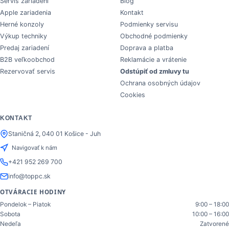
Servis zariadení
Blog
Apple zariadenia
Kontakt
Herné konzoly
Podmienky servisu
Výkup techniky
Obchodné podmienky
Predaj zariadení
Doprava a platba
B2B veľkoobchod
Reklamácie a vrátenie
Rezervovať servis
Odstúpiť od zmluvy tu
Ochrana osobných údajov
Cookies
KONTAKT
Staničná 2, 040 01 Košice - Juh
Navigovať k nám
+421 952 269 700
info@toppc.sk
OTVÁRACIE HODINY
Pondelok – Piatok
9:00 – 18:00
Sobota
10:00 – 16:00
Nedeľa
Zatvorené