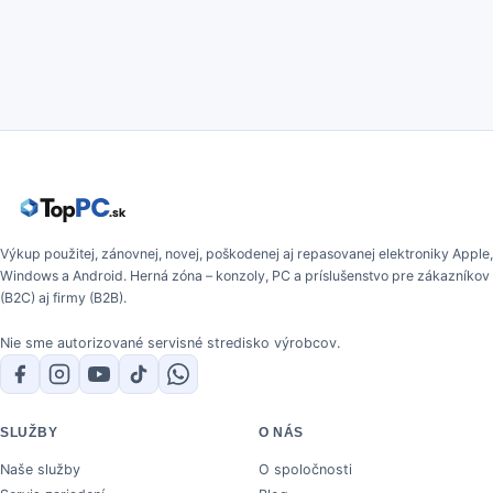
Výkup použitej, zánovnej, novej, poškodenej aj repasovanej elektroniky Apple,
Windows a Android. Herná zóna – konzoly, PC a príslušenstvo pre zákazníkov
(B2C) aj firmy (B2B).
Nie sme autorizované servisné stredisko výrobcov.
SLUŽBY
O NÁS
Naše služby
O spoločnosti