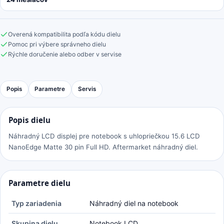
Overená kompatibilita podľa kódu dielu
Pomoc pri výbere správneho dielu
Rýchle doručenie alebo odber v servise
Popis
Parametre
Servis
Popis dielu
Náhradný LCD displej pre notebook s uhlopriečkou 15.6 LCD
NanoEdge Matte 30 pin Full HD. Aftermarket náhradný diel.
Parametre dielu
Typ zariadenia
Náhradný diel na notebook
Skupina dielu
Notebook LCD