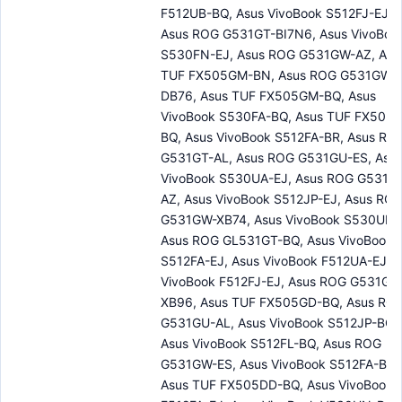
F512UB-BQ, Asus VivoBook S512FJ-EJ,
Asus ROG G531GT-BI7N6, Asus VivoBoo
S530FN-EJ, Asus ROG G531GW-AZ, Asu
TUF FX505GM-BN, Asus ROG G531GW-
DB76, Asus TUF FX505GM-BQ, Asus
VivoBook S530FA-BQ, Asus TUF FX505G
BQ, Asus VivoBook S512FA-BR, Asus RO
G531GT-AL, Asus ROG G531GU-ES, Asu
VivoBook S530UA-EJ, Asus ROG G531G
AZ, Asus VivoBook S512JP-EJ, Asus RO
G531GW-XB74, Asus VivoBook S530UF-
Asus ROG GL531GT-BQ, Asus VivoBook
S512FA-EJ, Asus VivoBook F512UA-EJ, A
VivoBook F512FJ-EJ, Asus ROG G531GW
XB96, Asus TUF FX505GD-BQ, Asus RO
G531GU-AL, Asus VivoBook S512JP-BQ,
Asus VivoBook S512FL-BQ, Asus ROG
G531GW-ES, Asus VivoBook S512FA-BQ,
Asus TUF FX505DD-BQ, Asus VivoBook