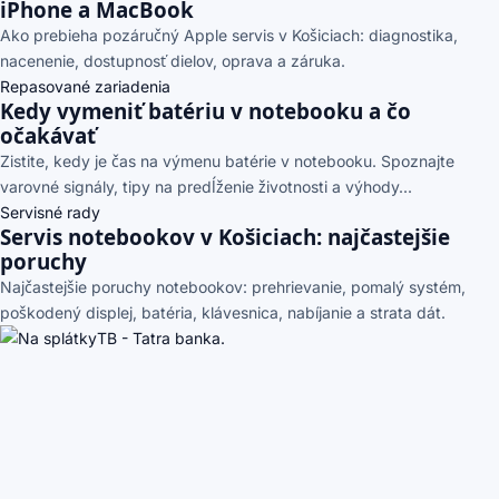
iPhone a MacBook
Ako prebieha pozáručný Apple servis v Košiciach: diagnostika,
nacenenie, dostupnosť dielov, oprava a záruka.
Repasované zariadenia
Kedy vymeniť batériu v notebooku a čo
očakávať
Zistite, kedy je čas na výmenu batérie v notebooku. Spoznajte
varovné signály, tipy na predĺženie životnosti a výhody...
Servisné rady
Servis notebookov v Košiciach: najčastejšie
poruchy
Najčastejšie poruchy notebookov: prehrievanie, pomalý systém,
poškodený displej, batéria, klávesnica, nabíjanie a strata dát.