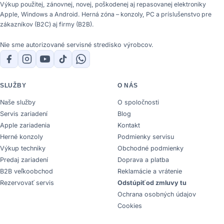
Výkup použitej, zánovnej, novej, poškodenej aj repasovanej elektroniky
Apple, Windows a Android. Herná zóna – konzoly, PC a príslušenstvo pre
zákazníkov (B2C) aj firmy (B2B).
Nie sme autorizované servisné stredisko výrobcov.
SLUŽBY
O NÁS
Naše služby
O spoločnosti
Servis zariadení
Blog
Apple zariadenia
Kontakt
Herné konzoly
Podmienky servisu
Výkup techniky
Obchodné podmienky
Predaj zariadení
Doprava a platba
B2B veľkoobchod
Reklamácie a vrátenie
Rezervovať servis
Odstúpiť od zmluvy tu
Ochrana osobných údajov
Cookies