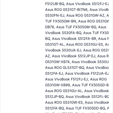
F512UB-BQ, Asus VivoBook S512FJ-EJ,
Asus ROG G531GT-BI7N6, Asus VivoBoo
S530FN-EJ, Asus ROG G531GW-AZ, Asu
TUF FX505GM-BN, Asus ROG G531GW-
DB76, Asus TUF FX505GM-BQ, Asus
VivoBook S530FA-BQ, Asus TUF FX505
BQ, Asus VivoBook S512FA-BR, Asus RO
G531GT-AL, Asus ROG G531GU-ES, Asus
VivoBook S530UA-EJ, Asus ROG G531G
AZ, Asus VivoBook S512JP-EJ, Asus RO
G531GW-XB74, Asus VivoBook S530UF-
Asus ROG GL531GT-BQ, Asus VivoBook
S512FA-EJ, Asus VivoBook F512UA-EJ,
Asus VivoBook F512FJ-EJ, Asus ROG
G531GW-XB96, Asus TUF FX505GD-BQ,
Asus ROG G531GU-AL, Asus VivoBook
S512JP-BQ, Asus VivoBook S512FL-BQ,
Asus ROG G531GW-ES, Asus VivoBook
S512FA-BQ, Asus TUF FX505DD-BQ, Asu