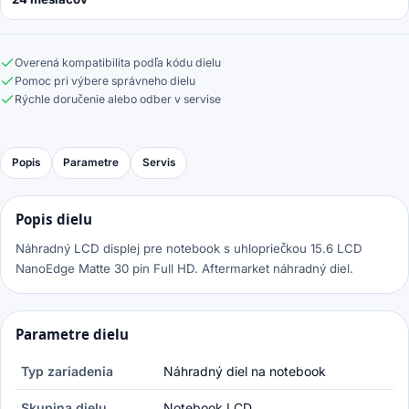
Overená kompatibilita podľa kódu dielu
Pomoc pri výbere správneho dielu
Rýchle doručenie alebo odber v servise
Popis
Parametre
Servis
Popis dielu
Náhradný LCD displej pre notebook s uhlopriečkou 15.6 LCD
NanoEdge Matte 30 pin Full HD. Aftermarket náhradný diel.
Parametre dielu
Typ zariadenia
Náhradný diel na notebook
Skupina dielu
Notebook LCD