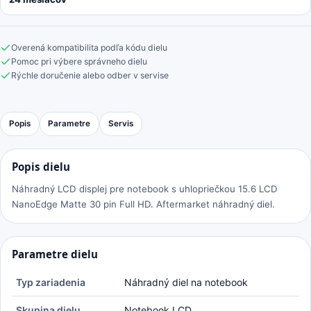
Overená kompatibilita podľa kódu dielu
Pomoc pri výbere správneho dielu
Rýchle doručenie alebo odber v servise
Popis
Parametre
Servis
Popis dielu
Náhradný LCD displej pre notebook s uhlopriečkou 15.6 LCD
NanoEdge Matte 30 pin Full HD. Aftermarket náhradný diel.
Parametre dielu
Typ zariadenia
Náhradný diel na notebook
Skupina dielu
Notebook LCD