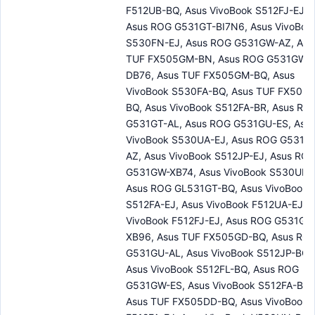
F512UB-BQ, Asus VivoBook S512FJ-EJ,
Asus ROG G531GT-BI7N6, Asus VivoBoo
S530FN-EJ, Asus ROG G531GW-AZ, Asu
TUF FX505GM-BN, Asus ROG G531GW-
DB76, Asus TUF FX505GM-BQ, Asus
VivoBook S530FA-BQ, Asus TUF FX505G
BQ, Asus VivoBook S512FA-BR, Asus RO
G531GT-AL, Asus ROG G531GU-ES, Asu
VivoBook S530UA-EJ, Asus ROG G531G
AZ, Asus VivoBook S512JP-EJ, Asus RO
G531GW-XB74, Asus VivoBook S530UF-
Asus ROG GL531GT-BQ, Asus VivoBook
S512FA-EJ, Asus VivoBook F512UA-EJ, A
VivoBook F512FJ-EJ, Asus ROG G531GW
XB96, Asus TUF FX505GD-BQ, Asus RO
G531GU-AL, Asus VivoBook S512JP-BQ,
Asus VivoBook S512FL-BQ, Asus ROG
G531GW-ES, Asus VivoBook S512FA-BQ,
Asus TUF FX505DD-BQ, Asus VivoBook