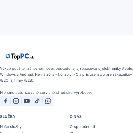
Výkup použitej, zánovnej, novej, poškodenej aj repasovanej elektroniky Apple,
Windows a Android. Herná zóna – konzoly, PC a príslušenstvo pre zákazníkov
(B2C) aj firmy (B2B).
Nie sme autorizované servisné stredisko výrobcov.
SLUŽBY
O NÁS
Naše služby
O spoločnosti