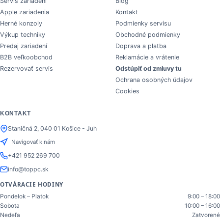
Servis zariadení
Blog
Apple zariadenia
Kontakt
Herné konzoly
Podmienky servisu
Výkup techniky
Obchodné podmienky
Predaj zariadení
Doprava a platba
B2B veľkoobchod
Reklamácie a vrátenie
Rezervovať servis
Odstúpiť od zmluvy tu
Ochrana osobných údajov
Cookies
KONTAKT
Staničná 2, 040 01 Košice - Juh
Navigovať k nám
+421 952 269 700
info@toppc.sk
OTVÁRACIE HODINY
Pondelok – Piatok
9:00 – 18:00
Sobota
10:00 – 16:00
Nedeľa
Zatvorené