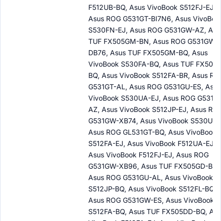
F512UB-BQ, Asus VivoBook S512FJ-EJ,
Asus ROG G531GT-BI7N6, Asus VivoBoo
S530FN-EJ, Asus ROG G531GW-AZ, Asu
TUF FX505GM-BN, Asus ROG G531GW-
DB76, Asus TUF FX505GM-BQ, Asus
VivoBook S530FA-BQ, Asus TUF FX505
BQ, Asus VivoBook S512FA-BR, Asus RO
G531GT-AL, Asus ROG G531GU-ES, Asus
VivoBook S530UA-EJ, Asus ROG G531G
AZ, Asus VivoBook S512JP-EJ, Asus RO
G531GW-XB74, Asus VivoBook S530UF-
Asus ROG GL531GT-BQ, Asus VivoBook
S512FA-EJ, Asus VivoBook F512UA-EJ,
Asus VivoBook F512FJ-EJ, Asus ROG
G531GW-XB96, Asus TUF FX505GD-BQ,
Asus ROG G531GU-AL, Asus VivoBook
S512JP-BQ, Asus VivoBook S512FL-BQ,
Asus ROG G531GW-ES, Asus VivoBook
S512FA-BQ, Asus TUF FX505DD-BQ, Asu