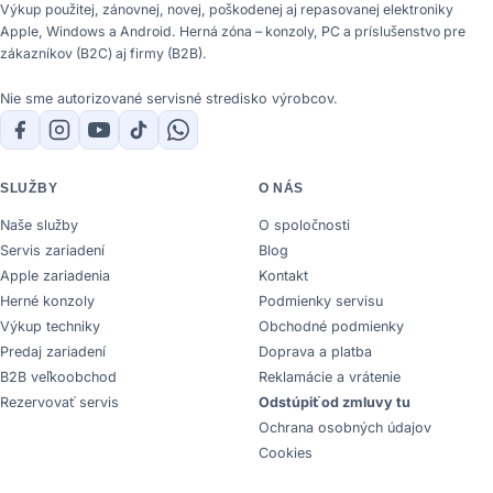
Výkup použitej, zánovnej, novej, poškodenej aj repasovanej elektroniky
Apple, Windows a Android. Herná zóna – konzoly, PC a príslušenstvo pre
zákazníkov (B2C) aj firmy (B2B).
Nie sme autorizované servisné stredisko výrobcov.
SLUŽBY
O NÁS
Naše služby
O spoločnosti
Servis zariadení
Blog
Apple zariadenia
Kontakt
Herné konzoly
Podmienky servisu
Výkup techniky
Obchodné podmienky
Predaj zariadení
Doprava a platba
B2B veľkoobchod
Reklamácie a vrátenie
Rezervovať servis
Odstúpiť od zmluvy tu
Ochrana osobných údajov
Cookies