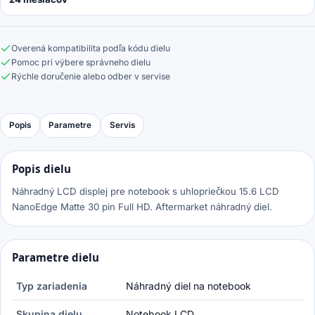
Overená kompatibilita podľa kódu dielu
Pomoc pri výbere správneho dielu
Rýchle doručenie alebo odber v servise
Popis
Parametre
Servis
Popis dielu
Náhradný LCD displej pre notebook s uhlopriečkou 15.6 LCD
NanoEdge Matte 30 pin Full HD. Aftermarket náhradný diel.
Parametre dielu
Typ zariadenia
Náhradný diel na notebook
Skupina dielu
Notebook LCD