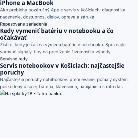
iPhone a MacBook
Ako prebieha pozáručný Apple servis v Košiciach: diagnostika,
nacenenie, dostupnosť dielov, oprava a záruka.
Repasované zariadenia
Kedy vymeniť batériu v notebooku a čo
očakávať
Zistite, kedy je čas na výmenu batérie v notebooku. Spoznajte
varovné signály, tipy na predĺženie životnosti a výhody...
Servisné rady
Servis notebookov v Košiciach: najčastejšie
poruchy
Najčastejšie poruchy notebookov: prehrievanie, pomalý systém,
poškodený displej, batéria, klávesnica, nabíjanie a strata dát.