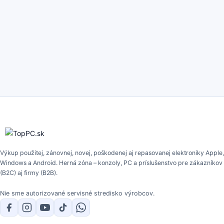
Výkup použitej, zánovnej, novej, poškodenej aj repasovanej elektroniky Apple,
Windows a Android. Herná zóna – konzoly, PC a príslušenstvo pre zákazníkov
(B2C) aj firmy (B2B).
Nie sme autorizované servisné stredisko výrobcov.