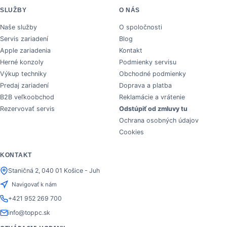
SLUŽBY
O NÁS
Naše služby
O spoločnosti
Servis zariadení
Blog
Apple zariadenia
Kontakt
Herné konzoly
Podmienky servisu
Výkup techniky
Obchodné podmienky
Predaj zariadení
Doprava a platba
B2B veľkoobchod
Reklamácie a vrátenie
Rezervovať servis
Odstúpiť od zmluvy tu
Ochrana osobných údajov
Cookies
KONTAKT
Staničná 2, 040 01 Košice - Juh
Navigovať k nám
+421 952 269 700
info@toppc.sk