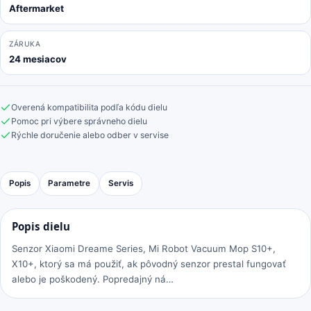
Aftermarket
ZÁRUKA
24 mesiacov
Overená kompatibilita podľa kódu dielu
Pomoc pri výbere správneho dielu
Rýchle doručenie alebo odber v servise
Popis
Parametre
Servis
Popis dielu
Senzor Xiaomi Dreame Series, Mi Robot Vacuum Mop S10+,
X10+, ktorý sa má použiť, ak pôvodný senzor prestal fungovať
alebo je poškodený. Popredajný ná…