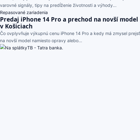
varovné signály, tipy na predĺženie životnosti a výhody...
Repasované zariadenia
Predaj iPhone 14 Pro a prechod na novší model
v Košiciach
Čo ovplyvňuje výkupnú cenu iPhone 14 Pro a kedy má zmysel prejsť
na novší model namiesto opravy alebo...