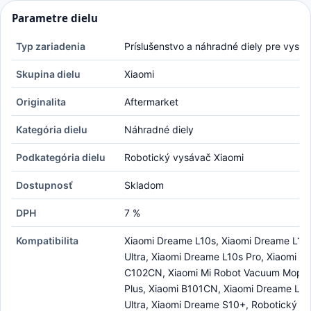
Parametre dielu
Typ zariadenia
Príslušenstvo a náhradné diely pre vysá
Skupina dielu
Xiaomi
Originalita
Aftermarket
Kategória dielu
Náhradné diely
Podkategória dielu
Robotický vysávač Xiaomi
Dostupnosť
Skladom
DPH
7 %
Kompatibilita
Xiaomi Dreame L10s, Xiaomi Dreame L10
Ultra, Xiaomi Dreame L10s Pro, Xiaomi
C102CN, Xiaomi Mi Robot Vacuum Mop 
Plus, Xiaomi B101CN, Xiaomi Dreame L10
Ultra, Xiaomi Dreame S10+, Robotický