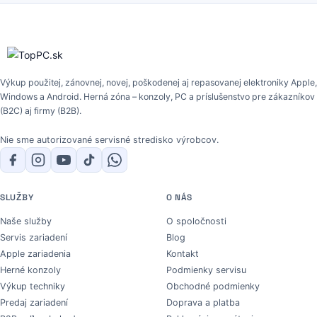
Výkup použitej, zánovnej, novej, poškodenej aj repasovanej elektroniky Apple,
Windows a Android. Herná zóna – konzoly, PC a príslušenstvo pre zákazníkov
(B2C) aj firmy (B2B).
Nie sme autorizované servisné stredisko výrobcov.
SLUŽBY
O NÁS
Naše služby
O spoločnosti
Servis zariadení
Blog
Apple zariadenia
Kontakt
Herné konzoly
Podmienky servisu
Výkup techniky
Obchodné podmienky
Predaj zariadení
Doprava a platba