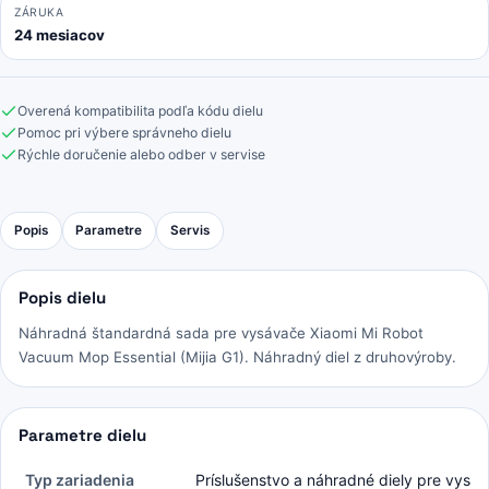
ZÁRUKA
24 mesiacov
Overená kompatibilita podľa kódu dielu
Pomoc pri výbere správneho dielu
Rýchle doručenie alebo odber v servise
Popis
Parametre
Servis
Popis dielu
Náhradná štandardná sada pre vysávače Xiaomi Mi Robot
Vacuum Mop Essential (Mijia G1). Náhradný diel z druhovýroby.
Parametre dielu
Typ zariadenia
Príslušenstvo a náhradné diely pre vysá