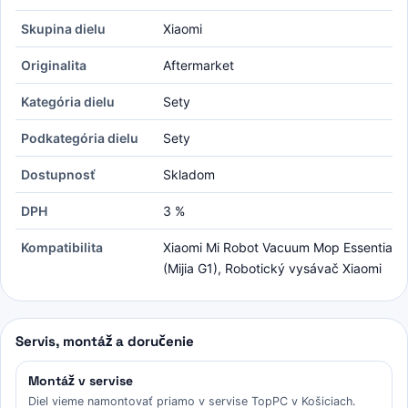
Skupina dielu
Xiaomi
Originalita
Aftermarket
Kategória dielu
Sety
Podkategória dielu
Sety
Dostupnosť
Skladom
DPH
3 %
Kompatibilita
Xiaomi Mi Robot Vacuum Mop Essential
(Mijia G1), Robotický vysávač Xiaomi
Servis, montáž a doručenie
Montáž v servise
Diel vieme namontovať priamo v servise TopPC v Košiciach.