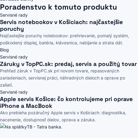
Poradenstvo k tomuto produktu
Servisné rady
Servis notebookov v Košiciach: najčastejšie
poruchy
Najčastejšie poruchy notebookov: prehrievanie, pomalý systém,
poškodený displej, batéria, klávesnica, nabíjanie a strata dát.
Blog
Servisné rady
Záruky v TopPC.sk: predaj, servis a použitý tovar
Prehľad záruk v TopPC.sk pri novom tovare, repasovaných
zariadeniach, servisnej práci, náhradných dieloch a oprave po
zaliatí.
Servisné rady
Apple servis Košice: čo kontrolujeme pri oprave
iPhone a MacBook
Ako prebieha pozáručný Apple servis v Košiciach: diagnostika,
nacenenie, dostupnosť dielov, oprava a záruka.