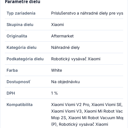
Parametre dielu
Typ zariadenia
Príslušenstvo a náhradné diely pre vysá
Skupina dielu
Xiaomi
Originalita
Aftermarket
Kategória dielu
Náhradné diely
Podkategória dielu
Robotický vysávač Xiaomi
Farba
White
Dostupnosť
Na objednávku
DPH
1 %
Kompatibilita
Xiaomi Viomi V2 Pro, Xiaomi Viomi SE,
Xiaomi Viomi V3, Xiaomi Mi Robot Vacu
Mop 2S, Xiaomi Mi Robot Vacuum Mop P
(P), Robotický vysávač Xiaomi