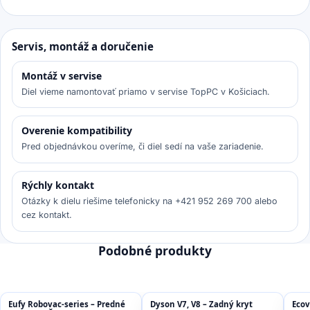
Servis, montáž a doručenie
Montáž v servise
Diel vieme namontovať priamo v servise TopPC v Košiciach.
Overenie kompatibility
Pred objednávkou overíme, či diel sedí na vaše zariadenie.
Rýchly kontakt
Otázky k dielu riešime telefonicky na +421 952 269 700 alebo
cez kontakt.
Podobné produkty
Eufy Robovac-series – Predné
Dyson V7, V8 – Zadný kryt
Ecov