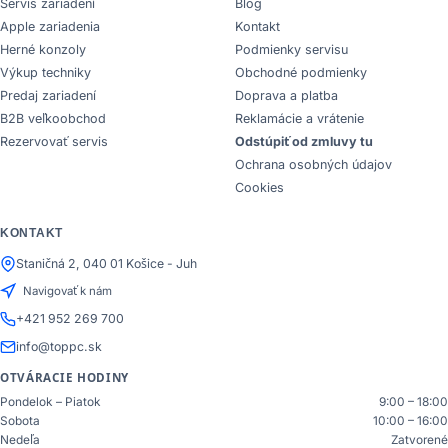
Servis zariadení
Blog
Apple zariadenia
Kontakt
Herné konzoly
Podmienky servisu
Výkup techniky
Obchodné podmienky
Predaj zariadení
Doprava a platba
B2B veľkoobchod
Reklamácie a vrátenie
Rezervovať servis
Odstúpiť od zmluvy tu
Ochrana osobných údajov
Cookies
KONTAKT
Staničná 2, 040 01 Košice - Juh
Navigovať k nám
+421 952 269 700
info@toppc.sk
OTVÁRACIE HODINY
Pondelok – Piatok
9:00 – 18:00
Sobota
10:00 – 16:00
Nedeľa
Zatvorené