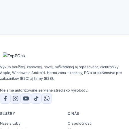
Výkup použitej, zánovnej, novej, poškodenej aj repasovanej elektroniky
Apple, Windows a Android. Herná zóna – konzoly, PC a príslušenstvo pre
zákazníkov (B2C) aj firmy (B2B).
Nie sme autorizované servisné stredisko výrobcov.
SLUŽBY
O NÁS
Naše služby
O spoločnosti