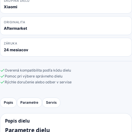
SKUPINA DIELU
Xiaomi
ORIGINALITA
Aftermarket
ZÁRUKA
24 mesiacov
Overená kompatibilita podľa kódu dielu
Pomoc pri výbere správneho dielu
Rýchle doručenie alebo odber v servise
Popis
Parametre
Servis
Popis dielu
Parametre dielu