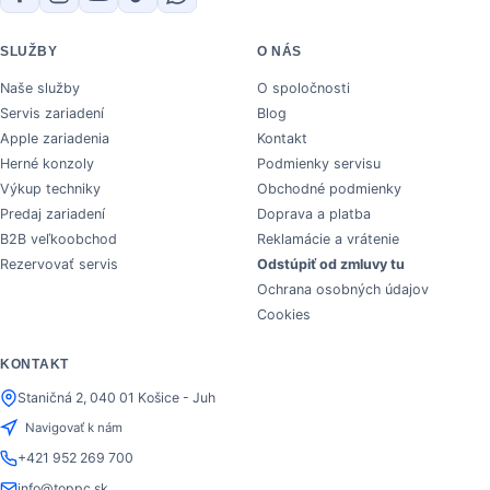
SLUŽBY
O NÁS
Naše služby
O spoločnosti
Servis zariadení
Blog
Apple zariadenia
Kontakt
Herné konzoly
Podmienky servisu
Výkup techniky
Obchodné podmienky
Predaj zariadení
Doprava a platba
B2B veľkoobchod
Reklamácie a vrátenie
Rezervovať servis
Odstúpiť od zmluvy tu
Ochrana osobných údajov
Cookies
KONTAKT
Staničná 2, 040 01 Košice - Juh
Navigovať k nám
+421 952 269 700
info@toppc.sk