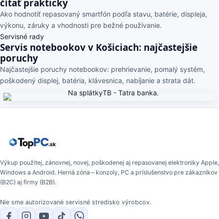
čítať prakticky
Ako hodnotiť repasovaný smartfón podľa stavu, batérie, displeja,
výkonu, záruky a vhodnosti pre bežné používanie.
Servisné rady
Servis notebookov v Košiciach: najčastejšie
poruchy
Najčastejšie poruchy notebookov: prehrievanie, pomalý systém,
poškodený displej, batéria, klávesnica, nabíjanie a strata dát.
Výkup použitej, zánovnej, novej, poškodenej aj repasovanej elektroniky Apple,
Windows a Android. Herná zóna – konzoly, PC a príslušenstvo pre zákazníkov
(B2C) aj firmy (B2B).
Nie sme autorizované servisné stredisko výrobcov.