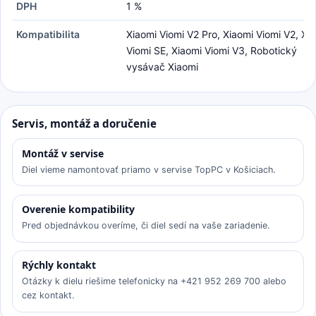
DPH
1 %
Kompatibilita
Xiaomi Viomi V2 Pro, Xiaomi Viomi V2, Xi
Viomi SE, Xiaomi Viomi V3, Robotický
vysávač Xiaomi
Servis, montáž a doručenie
Montáž v servise
Diel vieme namontovať priamo v servise TopPC v Košiciach.
Overenie kompatibility
Pred objednávkou overíme, či diel sedí na vaše zariadenie.
Rýchly kontakt
Otázky k dielu riešime telefonicky na +421 952 269 700 alebo
cez kontakt.