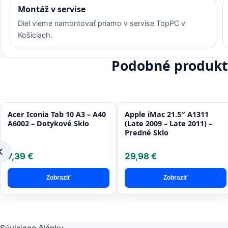
Montáž v servise
Diel vieme namontovať priamo v servise TopPC v
Košiciach.
Podobné produkt
Acer Iconia Tab 10 A3 – A40
Apple iMac 21.5″ A1311
A6002 – Dotykové Sklo
(Late 2009 – Late 2011) –
Predné Sklo
7,39 €
29,98 €
Zobraziť
Zobraziť