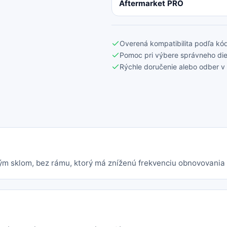
Aftermarket PRO
Overená kompatibilita podľa kód
Pomoc pri výbere správneho die
Rýchle doručenie alebo odber v 
m sklom, bez rámu, ktorý má zníženú frekvenciu obnovovania 