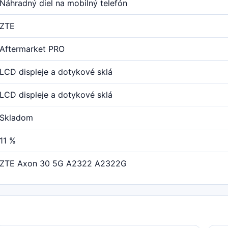
Náhradný diel na mobilný telefón
ZTE
Aftermarket PRO
LCD displeje a dotykové sklá
LCD displeje a dotykové sklá
Skladom
11 %
ZTE Axon 30 5G A2322 A2322G