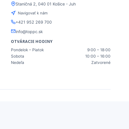
Staničná 2, 040 01 Košice - Juh
Navigovať k nám
+421 952 269 700
info@toppc.sk
OTVÁRACIE HODINY
Pondelok – Piatok
9:00 – 18:00
Sobota
10:00 – 16:00
Nedeľa
Zatvorené