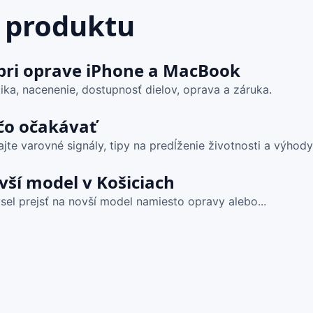
 produktu
 pri oprave iPhone a MacBook
ika, nacenenie, dostupnosť dielov, oprava a záruka.
čo očakávať
te varovné signály, tipy na predĺženie životnosti a výhody.
vší model v Košiciach
l prejsť na novší model namiesto opravy alebo...