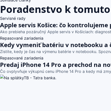
Súvisiace články
Poradenstvo k tomuto
Servisné rady
Apple servis Košice: čo kontrolujeme
Ako prebieha pozáručný Apple servis v Košiciach: diagnost
Repasované zariadenia
Kedy vymeniť batériu v notebooku a 
Zistite, kedy je čas na výmenu batérie v notebooku. Spoznaj
Repasované zariadenia
Predaj iPhone 14 Pro a prechod na no
Čo ovplyvňuje výkupnú cenu iPhone 14 Pro a kedy má zmyse