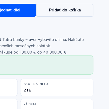
jednať diel
Pridať do košíka
 Tatra banky – úver vybavíte online. Nakúpte
 menších mesačných splátok.
 nákupe od 100,00 € do 40 000,00 €.
SKUPINA DIELU
ZTE
ZÁRUKA