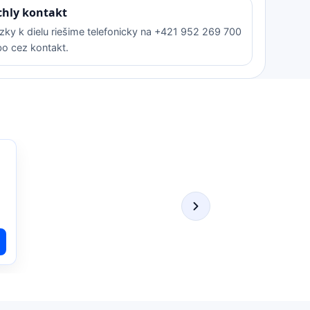
chly kontakt
zky k dielu riešime telefonicky na +421 952 269 700
bo cez kontakt.