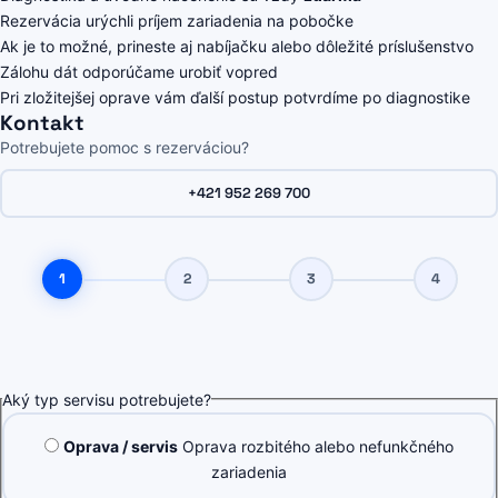
Rezervácia urýchli príjem zariadenia na pobočke
Ak je to možné, prineste aj nabíjačku alebo dôležité príslušenstvo
Zálohu dát odporúčame urobiť vopred
Pri zložitejšej oprave vám ďalší postup potvrdíme po diagnostike
Kontakt
Potrebujete pomoc s rezerváciou?
+421 952 269 700
1
2
3
4
Aký typ servisu potrebujete?
Oprava / servis
Oprava rozbitého alebo nefunkčného
zariadenia