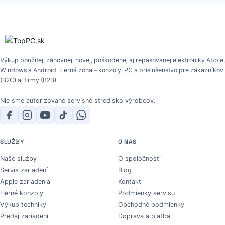
Výkup použitej, zánovnej, novej, poškodenej aj repasovanej elektroniky Apple,
Windows a Android. Herná zóna – konzoly, PC a príslušenstvo pre zákazníkov
(B2C) aj firmy (B2B).
Nie sme autorizované servisné stredisko výrobcov.
SLUŽBY
O NÁS
Naše služby
O spoločnosti
Servis zariadení
Blog
Apple zariadenia
Kontakt
Herné konzoly
Podmienky servisu
Výkup techniky
Obchodné podmienky
Predaj zariadení
Doprava a platba