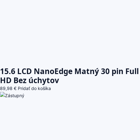
15.6 LCD NanoEdge Matný 30 pin Full
HD Bez úchytov
89,98
€
Pridať do košíka