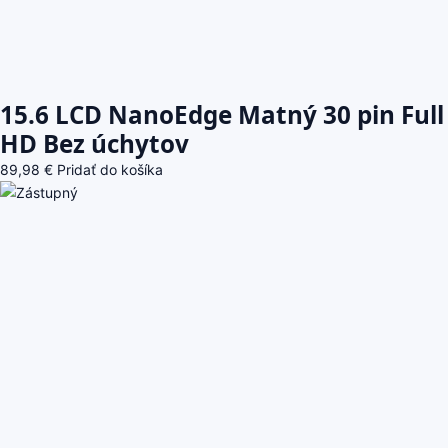
15.6 LCD NanoEdge Matný 30 pin Full
HD Bez úchytov
89,98
€
Pridať do košíka