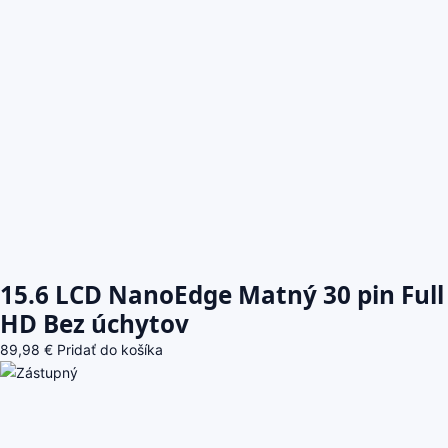
15.6 LCD NanoEdge Matný 30 pin Full
HD Bez úchytov
89,98
€
Pridať do košíka