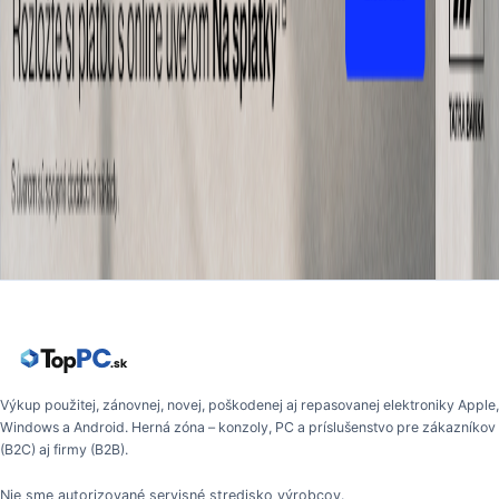
Výkup použitej, zánovnej, novej, poškodenej aj repasovanej elektroniky Apple,
Windows a Android. Herná zóna – konzoly, PC a príslušenstvo pre zákazníkov
(B2C) aj firmy (B2B).
Nie sme autorizované servisné stredisko výrobcov.