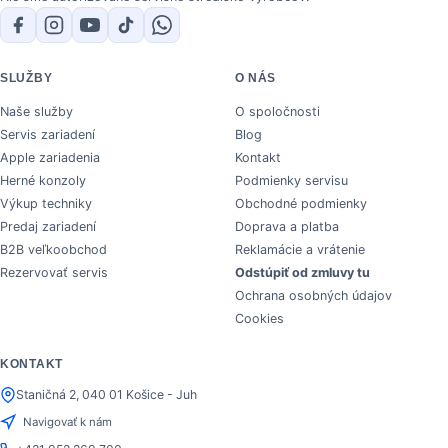
SLUŽBY
O NÁS
Naše služby
O spoločnosti
Servis zariadení
Blog
Apple zariadenia
Kontakt
Herné konzoly
Podmienky servisu
Výkup techniky
Obchodné podmienky
Predaj zariadení
Doprava a platba
B2B veľkoobchod
Reklamácie a vrátenie
Rezervovať servis
Odstúpiť od zmluvy tu
Ochrana osobných údajov
Cookies
KONTAKT
Staničná 2, 040 01 Košice - Juh
Navigovať k nám