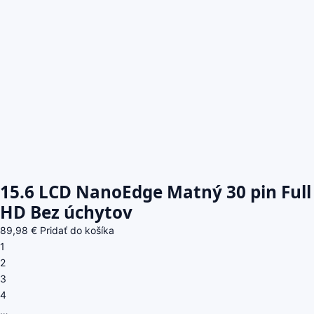
15.6 LCD NanoEdge Matný 30 pin Full
HD Bez úchytov
89,98
€
Pridať do košíka
1
2
3
4
…