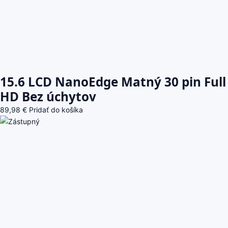
15.6 LCD NanoEdge Matný 30 pin Full
HD Bez úchytov
89,98
€
Pridať do košíka