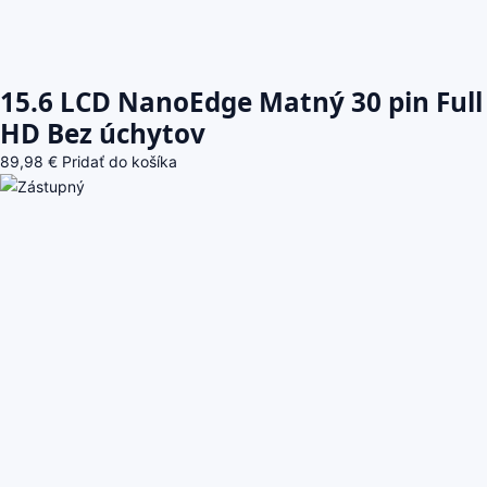
15.6 LCD NanoEdge Matný 30 pin Full
HD Bez úchytov
89,98
€
Pridať do košíka