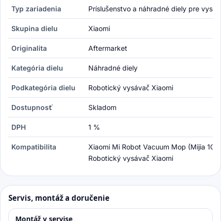
Typ zariadenia
Príslušenstvo a náhradné diely pre vysá
Skupina dielu
Xiaomi
Originalita
Aftermarket
Kategória dielu
Náhradné diely
Podkategória dielu
Robotický vysávač Xiaomi
Dostupnosť
Skladom
DPH
1 %
Kompatibilita
Xiaomi Mi Robot Vacuum Mop (Mijia 1C),
Robotický vysávač Xiaomi
Servis, montáž a doručenie
Montáž v servise