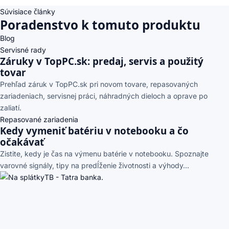
Súvisiace články
Poradenstvo k tomuto produktu
Blog
Servisné rady
Záruky v TopPC.sk: predaj, servis a použitý
tovar
Prehľad záruk v TopPC.sk pri novom tovare, repasovaných
zariadeniach, servisnej práci, náhradných dieloch a oprave po
zaliatí.
Repasované zariadenia
Kedy vymeniť batériu v notebooku a čo
očakávať
Zistite, kedy je čas na výmenu batérie v notebooku. Spoznajte
varovné signály, tipy na predĺženie životnosti a výhody...