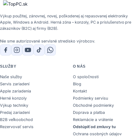
Výkup použitej, zánovnej, novej, poškodenej aj repasovanej elektroniky
Apple, Windows a Android. Herná zóna – konzoly, PC a príslušenstvo pre
zákazníkov (B2C) aj firmy (B2B).
Nie sme autorizované servisné stredisko výrobcov.
SLUŽBY
O NÁS
Naše služby
O spoločnosti
Servis zariadení
Blog
Apple zariadenia
Kontakt
Herné konzoly
Podmienky servisu
Výkup techniky
Obchodné podmienky
Predaj zariadení
Doprava a platba
B2B veľkoobchod
Reklamácie a vrátenie
Rezervovať servis
Odstúpiť od zmluvy tu
Ochrana osobných údajov