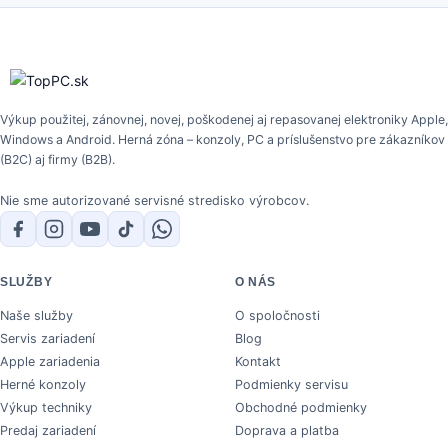
Výkup použitej, zánovnej, novej, poškodenej aj repasovanej elektroniky Apple,
Windows a Android. Herná zóna – konzoly, PC a príslušenstvo pre zákazníkov
(B2C) aj firmy (B2B).
Nie sme autorizované servisné stredisko výrobcov.
SLUŽBY
O NÁS
Naše služby
O spoločnosti
Servis zariadení
Blog
Apple zariadenia
Kontakt
Herné konzoly
Podmienky servisu
Výkup techniky
Obchodné podmienky
Predaj zariadení
Doprava a platba