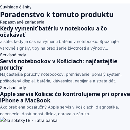
Súvisiace články
Poradenstvo k tomuto produktu
Repasované zariadenia
Kedy vymeniť batériu v notebooku a čo
očakávať
Zistite, kedy je čas na výmenu batérie v notebooku. Spoznajte
varovné signály, tipy na predĺženie životnosti a výhody...
Servisné rady
Servis notebookov v Košiciach: najčastejšie
poruchy
Najčastejšie poruchy notebookov: prehrievanie, pomalý systém,
poškodený displej, batéria, klávesnica, nabíjanie a strata dát.
Servisné rady
Apple servis Košice: čo kontrolujeme pri oprave
iPhone a MacBook
Ako prebieha pozáručný Apple servis v Košiciach: diagnostika,
nacenenie, dostupnosť dielov, oprava a záruka.