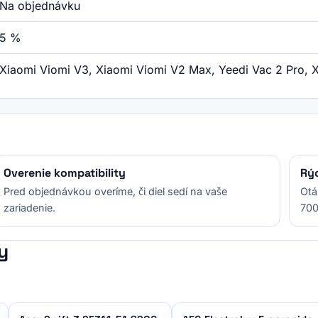
Na objednávku
5 %
Xiaomi Viomi V3, Xiaomi Viomi V2 Max, Yeedi Vac 2 Pro, 
Overenie kompatibility
Rý
Pred objednávkou overíme, či diel sedí na vaše
Otá
zariadenie.
700
y