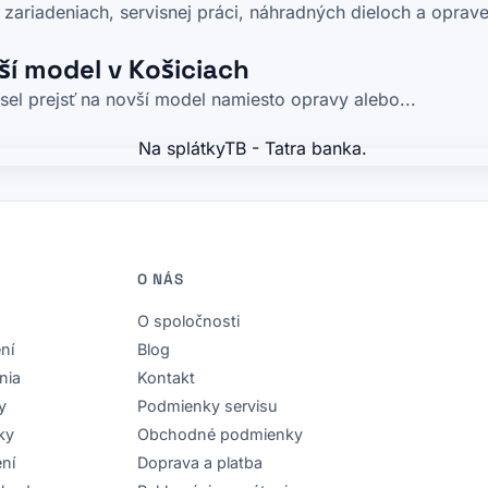
ariadeniach, servisnej práci, náhradných dieloch a oprave 
ší model v Košiciach
l prejsť na novší model namiesto opravy alebo...
O NÁS
O spoločnosti
ní
Blog
nia
Kontakt
y
Podmienky servisu
ky
Obchodné podmienky
ení
Doprava a platba