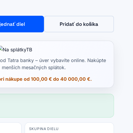
jednať diel
Pridať do košíka
od Tatra banky – úver vybavíte online. Nakúpte
do menších mesačných splátok.
pri nákupe od 100,00 € do 40 000,00 €.
SKUPINA DIELU