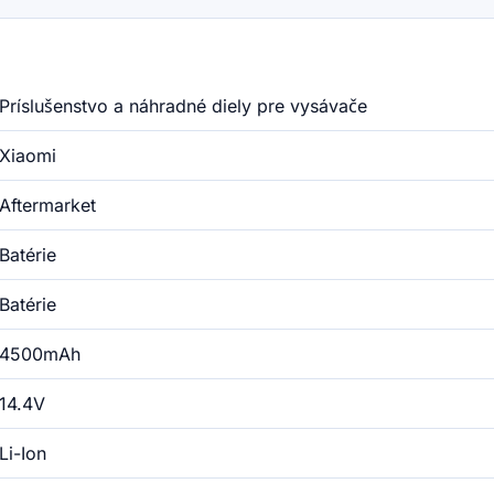
Príslušenstvo a náhradné diely pre vysávače
Xiaomi
Aftermarket
Batérie
Batérie
4500mAh
14.4V
Li-Ion