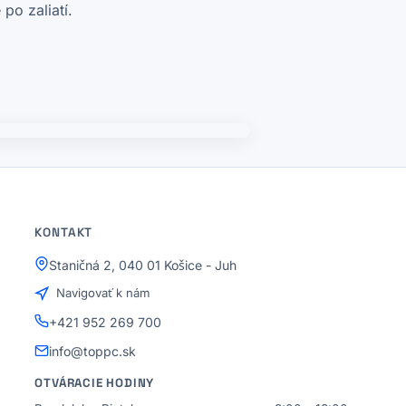
po zaliatí.
KONTAKT
Staničná 2, 040 01 Košice - Juh
Navigovať k nám
+421 952 269 700
info@toppc.sk
OTVÁRACIE HODINY