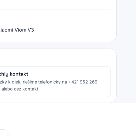
Xiaomi ViomiV3
chly kontakt
zky k dielu riešime telefonicky na +421 952 269
 alebo cez kontakt.